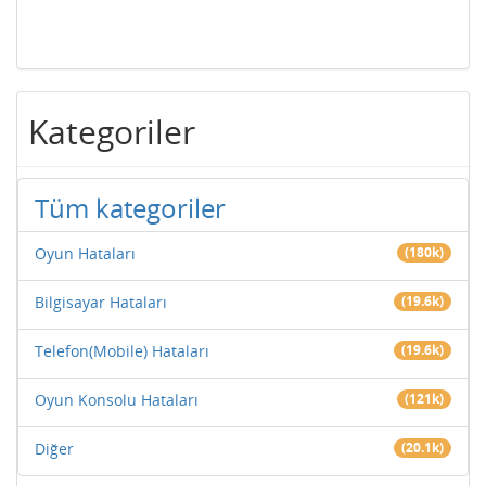
Kategoriler
Tüm kategoriler
Oyun Hataları
(180k)
Bilgisayar Hataları
(19.6k)
Telefon(Mobile) Hataları
(19.6k)
Oyun Konsolu Hataları
(121k)
Diğer
(20.1k)