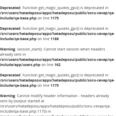
Deprecated
: Function get_magic_quotes_gpc() is deprecated in
/srv/users/hatadeposu/apps/hatadeposu/public/soru-cevap/qa-
include/qa-base.php
on line
1175
Deprecated
: Function get_magic_quotes_gpc() is deprecated in
/srv/users/hatadeposu/apps/hatadeposu/public/soru-cevap/qa-
include/qa-base.php
on line
1188
Warning
: session_start(): Cannot start session when headers
already sent in
/srv/users/hatadeposu/apps/hatadeposu/public/soru-cevap/qa-
include/app/users.php
on line
162
Deprecated
: Function get_magic_quotes_gpc() is deprecated in
/srv/users/hatadeposu/apps/hatadeposu/public/soru-cevap/qa-
include/qa-base.php
on line
1175
Warning
: Cannot modify header information - headers already
sent by (output started at
/srv/users/hatadeposu/apps/hatadeposu/public/soru-cevap/qa-
include/qa-base.php:1175) in