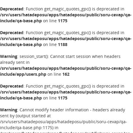
Deprecated
: Function get_magic_quotes_gpc() is deprecated in
/srv/users/hatadeposu/apps/hatadeposu/public/soru-cevap/qa-
include/qa-base.php
on line
1175
Deprecated
: Function get_magic_quotes_gpc() is deprecated in
/srv/users/hatadeposu/apps/hatadeposu/public/soru-cevap/qa-
include/qa-base.php
on line
1188
Warning
: session_start(): Cannot start session when headers
already sent in
/srv/users/hatadeposu/apps/hatadeposu/public/soru-cevap/qa-
include/app/users.php
on line
162
Deprecated
: Function get_magic_quotes_gpc() is deprecated in
/srv/users/hatadeposu/apps/hatadeposu/public/soru-cevap/qa-
include/qa-base.php
on line
1175
Warning
: Cannot modify header information - headers already
sent by (output started at
/srv/users/hatadeposu/apps/hatadeposu/public/soru-cevap/qa-
include/qa-base.php:1175) in