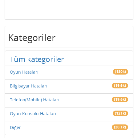
Kategoriler
Tüm kategoriler
Oyun Hataları
(180k)
Bilgisayar Hataları
(19.6k)
Telefon(Mobile) Hataları
(19.6k)
Oyun Konsolu Hataları
(121k)
Diğer
(20.1k)