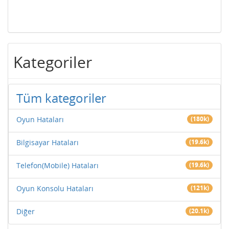
Kategoriler
Tüm kategoriler
Oyun Hataları
(180k)
Bilgisayar Hataları
(19.6k)
Telefon(Mobile) Hataları
(19.6k)
Oyun Konsolu Hataları
(121k)
Diğer
(20.1k)