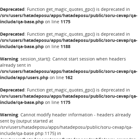
Deprecated
: Function get_magic_quotes_gpc() is deprecated in
/srv/users/hatadeposu/apps/hatadeposu/public/soru-cevap/qa-
include/qa-base.php
on line
1175
Deprecated
: Function get_magic_quotes_gpc() is deprecated in
/srv/users/hatadeposu/apps/hatadeposu/public/soru-cevap/qa-
include/qa-base.php
on line
1188
Warning
: session_start(): Cannot start session when headers
already sent in
/srv/users/hatadeposu/apps/hatadeposu/public/soru-cevap/qa-
include/app/users.php
on line
162
Deprecated
: Function get_magic_quotes_gpc() is deprecated in
/srv/users/hatadeposu/apps/hatadeposu/public/soru-cevap/qa-
include/qa-base.php
on line
1175
Warning
: Cannot modify header information - headers already
sent by (output started at
/srv/users/hatadeposu/apps/hatadeposu/public/soru-cevap/qa-
include/qa-base.php:1175) in