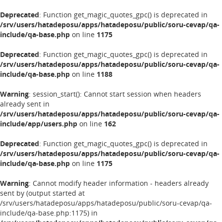
Deprecated
: Function get_magic_quotes_gpc() is deprecated in
/srv/users/hatadeposu/apps/hatadeposu/public/soru-cevap/qa-
include/qa-base.php
on line
1175
Deprecated
: Function get_magic_quotes_gpc() is deprecated in
/srv/users/hatadeposu/apps/hatadeposu/public/soru-cevap/qa-
include/qa-base.php
on line
1188
Warning
: session_start(): Cannot start session when headers
already sent in
/srv/users/hatadeposu/apps/hatadeposu/public/soru-cevap/qa-
include/app/users.php
on line
162
Deprecated
: Function get_magic_quotes_gpc() is deprecated in
/srv/users/hatadeposu/apps/hatadeposu/public/soru-cevap/qa-
include/qa-base.php
on line
1175
Warning
: Cannot modify header information - headers already
sent by (output started at
/srv/users/hatadeposu/apps/hatadeposu/public/soru-cevap/qa-
include/qa-base.php:1175) in