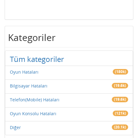
Kategoriler
Tüm kategoriler
Oyun Hataları
(180k)
Bilgisayar Hataları
(19.6k)
Telefon(Mobile) Hataları
(19.6k)
Oyun Konsolu Hataları
(121k)
Diğer
(20.1k)