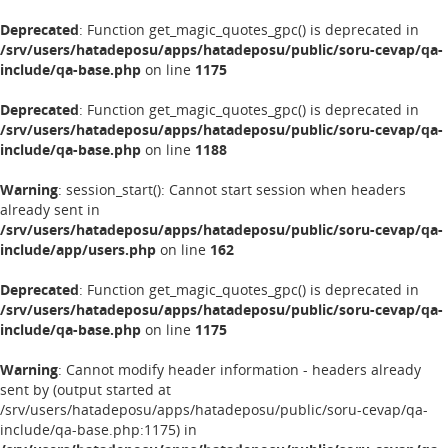
Deprecated
: Function get_magic_quotes_gpc() is deprecated in
/srv/users/hatadeposu/apps/hatadeposu/public/soru-cevap/qa-
include/qa-base.php
on line
1175
Deprecated
: Function get_magic_quotes_gpc() is deprecated in
/srv/users/hatadeposu/apps/hatadeposu/public/soru-cevap/qa-
include/qa-base.php
on line
1188
Warning
: session_start(): Cannot start session when headers
already sent in
/srv/users/hatadeposu/apps/hatadeposu/public/soru-cevap/qa-
include/app/users.php
on line
162
Deprecated
: Function get_magic_quotes_gpc() is deprecated in
/srv/users/hatadeposu/apps/hatadeposu/public/soru-cevap/qa-
include/qa-base.php
on line
1175
Warning
: Cannot modify header information - headers already
sent by (output started at
/srv/users/hatadeposu/apps/hatadeposu/public/soru-cevap/qa-
include/qa-base.php:1175) in