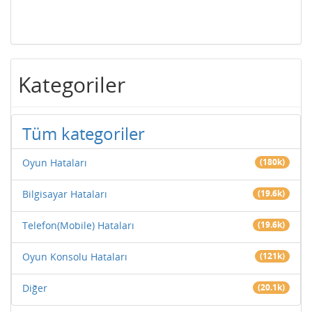
Kategoriler
Tüm kategoriler
Oyun Hataları
(180k)
Bilgisayar Hataları
(19.6k)
Telefon(Mobile) Hataları
(19.6k)
Oyun Konsolu Hataları
(121k)
Diğer
(20.1k)