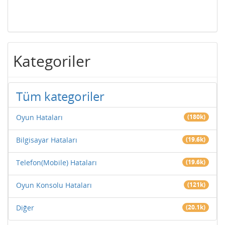
Kategoriler
Tüm kategoriler
Oyun Hataları
(180k)
Bilgisayar Hataları
(19.6k)
Telefon(Mobile) Hataları
(19.6k)
Oyun Konsolu Hataları
(121k)
Diğer
(20.1k)