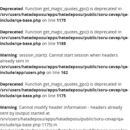
Deprecated
: Function get_magic_quotes_gpc() is deprecated in
/srv/users/hatadeposu/apps/hatadeposu/public/soru-cevap/qa-
include/qa-base.php
on line
1175
Deprecated
: Function get_magic_quotes_gpc() is deprecated in
/srv/users/hatadeposu/apps/hatadeposu/public/soru-cevap/qa-
include/qa-base.php
on line
1188
Warning
: session_start(): Cannot start session when headers
already sent in
/srv/users/hatadeposu/apps/hatadeposu/public/soru-cevap/qa-
include/app/users.php
on line
162
Deprecated
: Function get_magic_quotes_gpc() is deprecated in
/srv/users/hatadeposu/apps/hatadeposu/public/soru-cevap/qa-
include/qa-base.php
on line
1175
Warning
: Cannot modify header information - headers already
sent by (output started at
/srv/users/hatadeposu/apps/hatadeposu/public/soru-cevap/qa-
include/qa-base.php:1175) in