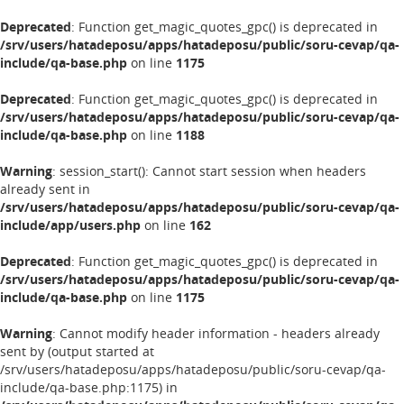
Deprecated
: Function get_magic_quotes_gpc() is deprecated in
/srv/users/hatadeposu/apps/hatadeposu/public/soru-cevap/qa-
include/qa-base.php
on line
1175
Deprecated
: Function get_magic_quotes_gpc() is deprecated in
/srv/users/hatadeposu/apps/hatadeposu/public/soru-cevap/qa-
include/qa-base.php
on line
1188
Warning
: session_start(): Cannot start session when headers
already sent in
/srv/users/hatadeposu/apps/hatadeposu/public/soru-cevap/qa-
include/app/users.php
on line
162
Deprecated
: Function get_magic_quotes_gpc() is deprecated in
/srv/users/hatadeposu/apps/hatadeposu/public/soru-cevap/qa-
include/qa-base.php
on line
1175
Warning
: Cannot modify header information - headers already
sent by (output started at
/srv/users/hatadeposu/apps/hatadeposu/public/soru-cevap/qa-
include/qa-base.php:1175) in