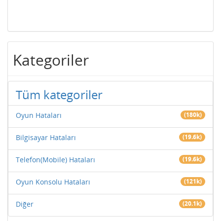
Kategoriler
Tüm kategoriler
Oyun Hataları
(180k)
Bilgisayar Hataları
(19.6k)
Telefon(Mobile) Hataları
(19.6k)
Oyun Konsolu Hataları
(121k)
Diğer
(20.1k)