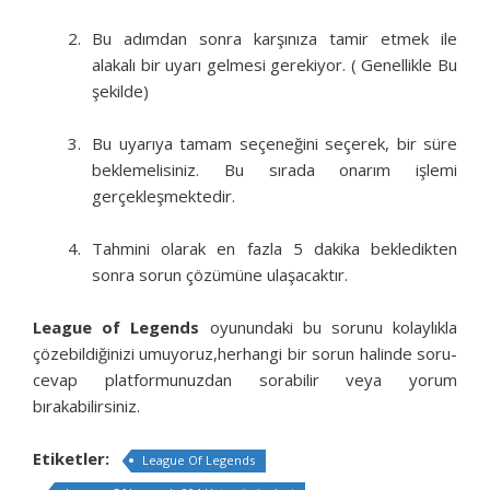
Bu adımdan sonra karşınıza tamir etmek ile
alakalı bir uyarı gelmesi gerekiyor. ( Genellikle Bu
şekilde)
Bu uyarıya tamam seçeneğini seçerek, bir süre
beklemelisiniz. Bu sırada onarım işlemi
gerçekleşmektedir.
Tahmini olarak en fazla 5 dakika bekledikten
sonra sorun çözümüne ulaşacaktır.
League of Legends
oyunundaki bu sorunu kolaylıkla
çözebildiğinizi umuyoruz,herhangi bir sorun halinde soru-
cevap platformunuzdan sorabilir veya yorum
bırakabilirsiniz.
Etiketler:
League Of Legends