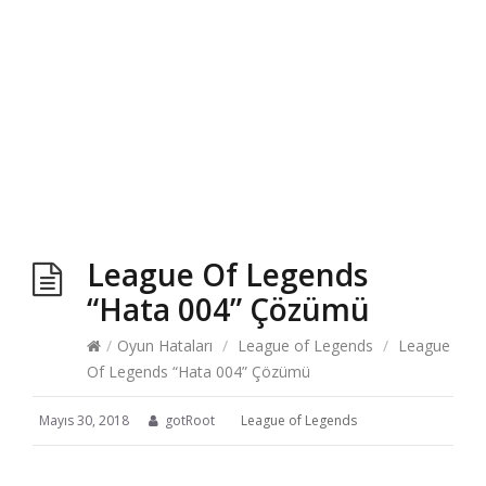
League Of Legends
“Hata 004” Çözümü
/
Oyun Hataları
/
League of Legends
/
League
Of Legends “Hata 004” Çözümü
Mayıs 30, 2018
gotRoot
League of Legends