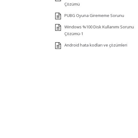
Çözümü
PUBG Oyuna Girememe Sorunu
Windows %100 Disk Kullanımı Sorunu
Çözümü-1
Android hata kodları ve çözümleri