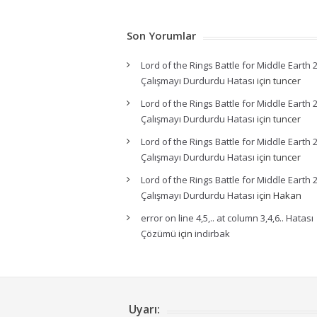
Son Yorumlar
Lord of the Rings Battle for Middle Earth 
Çalışmayı Durdurdu Hatası
için
tuncer
Lord of the Rings Battle for Middle Earth 
Çalışmayı Durdurdu Hatası
için
tuncer
Lord of the Rings Battle for Middle Earth 
Çalışmayı Durdurdu Hatası
için
tuncer
Lord of the Rings Battle for Middle Earth 
Çalışmayı Durdurdu Hatası
için
Hakan
error on line 4,5,.. at column 3,4,6.. Hatası
Çözümü
için
indirbak
Uyarı: