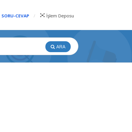
SORU-CEVAP
İşlem Deposu
ARA