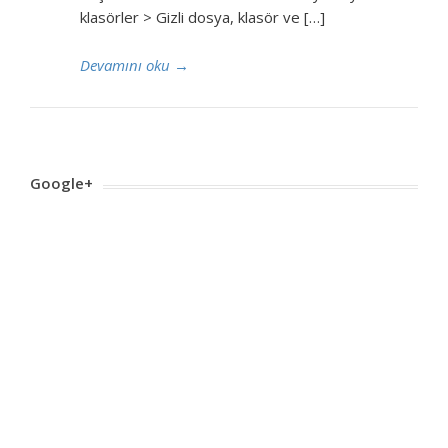
klasörler > Gizli dosya, klasör ve […]
Devamını oku
→
Google+