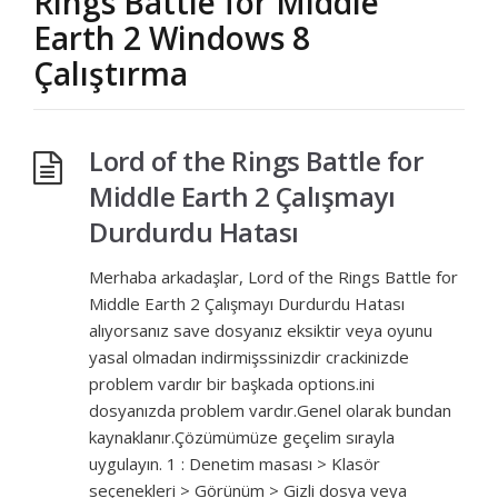
Rings Battle for Middle
Earth 2 Windows 8
Çalıştırma
Lord of the Rings Battle for
Middle Earth 2 Çalışmayı
Durdurdu Hatası
Merhaba arkadaşlar, Lord of the Rings Battle for
Middle Earth 2 Çalışmayı Durdurdu Hatası
alıyorsanız save dosyanız eksiktir veya oyunu
yasal olmadan indirmişssinizdir crackinizde
problem vardır bir başkada options.ini
dosyanızda problem vardır.Genel olarak bundan
kaynaklanır.Çözümümüze geçelim sırayla
uygulayın. 1 : Denetim masası > Klasör
seçenekleri > Görünüm > Gizli dosya veya