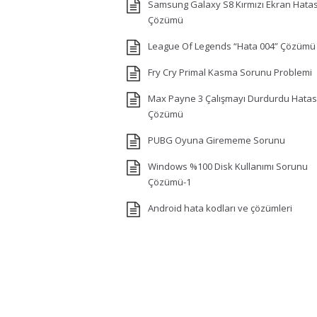
Samsung Galaxy S8 Kırmızı Ekran Hatas
Çözümü
League Of Legends “Hata 004” Çözümü
Fry Cry Primal Kasma Sorunu Problemi
Max Payne 3 Çalışmayı Durdurdu Hatas
Çözümü
PUBG Oyuna Girememe Sorunu
Windows %100 Disk Kullanımı Sorunu
Çözümü-1
Android hata kodları ve çözümleri