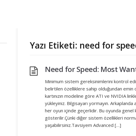
Yazı Etiketi: need for sp
Need for Speed: Most Wan
Minimum sistem gereksinimlerini kontrol edin
belirtilen özelliklere sahip olduğundan emin o
kartınızın modeline göre ATI ve NVIDIA linkl
yükleyiniz. Bilgisayarı yormayın. Arkaplanda 
her oyun içinde geçerlidir. Bu oyunda genel
gösterilir.Çünki diğer sistem özellikleri nor
yaşabilirsiniz.Tavsiyem Advanced […]