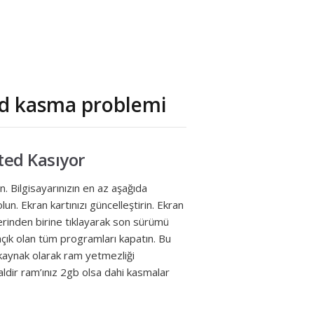
eed kasma problemi
ted Kasıyor
. Bilgisayarınızın en az aşağıda
lun. Ekran kartınızı güncelleştirin. Ekran
erinden birine tıklayarak son sürümü
açık olan tüm programları kapatın. Bu
 kaynak olarak ram yetmezliği
maldir ram’ınız 2gb olsa dahi kasmalar