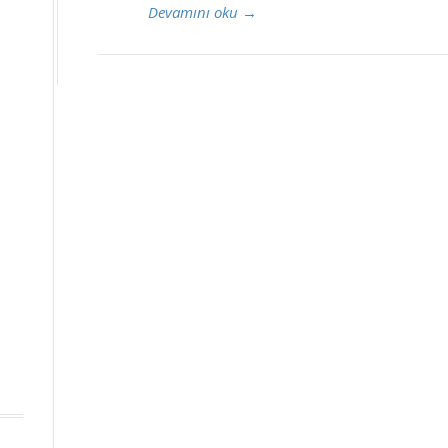
Devamını oku
→