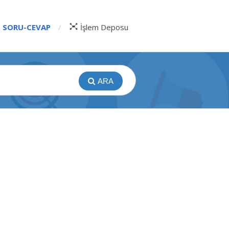
SORU-CEVAP
İşlem Deposu
ARA