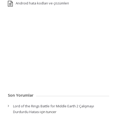
Android hata kodları ve çözümleri
Son Yorumlar
Lord of the Rings Battle for Middle Earth 2 Çalışmayı
Durdurdu Hatası
için
tuncer