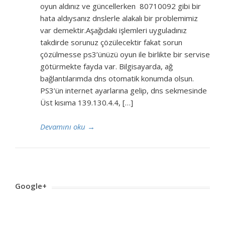
oyun aldınız ve güncellerken 80710092 gibi bir
hata aldıysanız dnslerle alakalı bir problemimiz
var demektir.Aşağıdaki işlemleri uyguladınız
takdirde sorunuz çözülecektir fakat sorun
çözülmesse ps3’ünüzü oyun ile birlikte bir servise
götürmekte fayda var. Bilgisayarda, ağ
bağlantılarımda dns otomatik konumda olsun.
PS3’ün internet ayarlarına gelip, dns sekmesinde
Üst kısıma 139.130.4.4, […]
Devamını oku
→
Google+