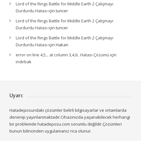
Lord of the Rings Battle for Middle Earth 2 Çalışmayı
Durdurdu Hatası
için
tuncer
Lord of the Rings Battle for Middle Earth 2 Çalışmayı
Durdurdu Hatası
için
tuncer
Lord of the Rings Battle for Middle Earth 2 Çalışmayı
Durdurdu Hatası
için
Hakan
error on line 4,5,.. at column 3,4,6.. Hatası Çözümü
için
indirbak
Uyarı:
Hatadeposundaki çözümler belirli bilgisayarlar ve ortamlarda
denenip yayınlanmaktadır.Cihazınızda yaşanabilecek herhangi
bir problemde hatadeposu.com sorumlu değildir.Çözümleri
bunun bilincinden uygulamanız rica olunur.