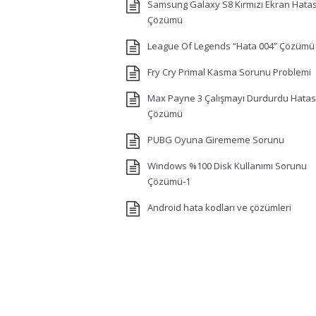
Samsung Galaxy S8 Kırmızı Ekran Hatas
Çözümü
League Of Legends “Hata 004” Çözümü
Fry Cry Primal Kasma Sorunu Problemi
Max Payne 3 Çalışmayı Durdurdu Hatas
Çözümü
PUBG Oyuna Girememe Sorunu
Windows %100 Disk Kullanımı Sorunu
Çözümü-1
Android hata kodları ve çözümleri