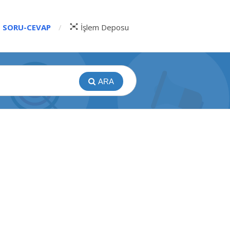
SORU-CEVAP
İşlem Deposu
ARA