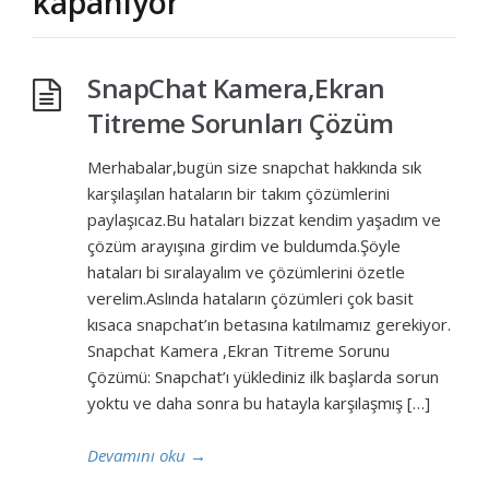
kapanıyor
SnapChat Kamera,Ekran
Titreme Sorunları Çözüm
Merhabalar,bugün size snapchat hakkında sık
karşılaşılan hataların bir takım çözümlerini
paylaşıcaz.Bu hataları bizzat kendim yaşadım ve
çözüm arayışına girdim ve buldumda.Şöyle
hataları bi sıralayalım ve çözümlerini özetle
verelim.Aslında hataların çözümleri çok basit
kısaca snapchat’ın betasına katılmamız gerekiyor.
Snapchat Kamera ,Ekran Titreme Sorunu
Çözümü: Snapchat’ı yüklediniz ilk başlarda sorun
yoktu ve daha sonra bu hatayla karşılaşmış […]
Devamını oku
→