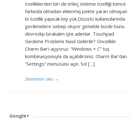
özelliklerden biri de imleç önleme özelliği bence
farkında olmadan eklenmiş pekte yararı olmayan
bi özellik yapıcak bişi yok.Dizüstü kullanıcılarında
gecikmelere sebep oluyor genelde bizde bunu
devredışı bırakalım işte adımlar. Touchpad
Gecikme Problemi Nasıl Giderilir? Öncelikle
Charm Bar’ı açıyoruz. “Windows + C” tuş
kombinasyonuyla da açabilirsiniz. Charm Bar’dan
“Settings” menüsünü açın. Sol […]
Devamını oku
→
Google+