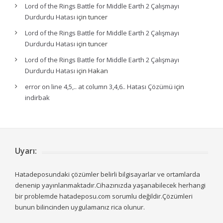
Lord of the Rings Battle for Middle Earth 2 Çalışmayı
Durdurdu Hatası
için
tuncer
Lord of the Rings Battle for Middle Earth 2 Çalışmayı
Durdurdu Hatası
için
tuncer
Lord of the Rings Battle for Middle Earth 2 Çalışmayı
Durdurdu Hatası
için
Hakan
error on line 4,5,.. at column 3,4,6.. Hatası Çözümü
için
indirbak
Uyarı:
Hatadeposundaki çözümler belirli bilgisayarlar ve ortamlarda
denenip yayınlanmaktadır.Cihazınızda yaşanabilecek herhangi
bir problemde hatadeposu.com sorumlu değildir.Çözümleri
bunun bilincinden uygulamanız rica olunur.