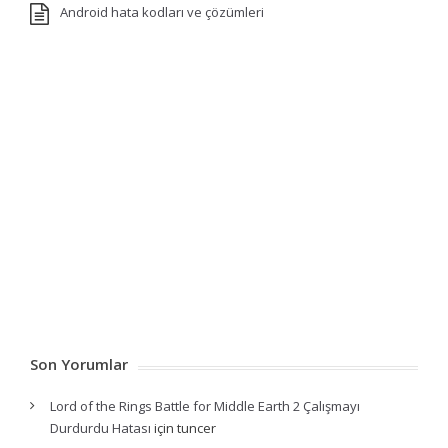
Android hata kodları ve çözümleri
Son Yorumlar
Lord of the Rings Battle for Middle Earth 2 Çalışmayı
Durdurdu Hatası
için
tuncer