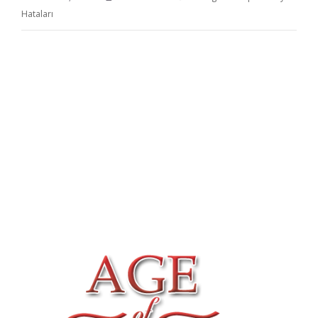
Hataları