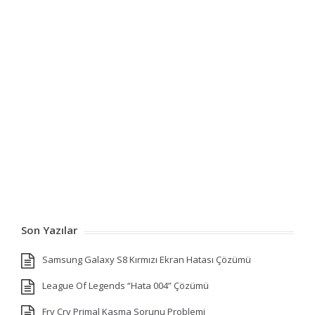
Son Yazılar
Samsung Galaxy S8 Kırmızı Ekran Hatası Çözümü
League Of Legends “Hata 004” Çözümü
Fry Cry Primal Kasma Sorunu Problemi