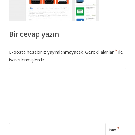
Bir cevap yazın
*
E-posta hesabınız yayımlanmayacak.
Gerekli alanlar
ile
işaretlenmişlerdir
*
İsim