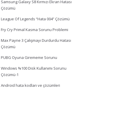
Samsung Galaxy S8 Kırmızı Ekran Hatası
Çözümü
League Of Legends “Hata 004” Çözümü
Fry Cry Primal Kasma Sorunu Problemi
Max Payne 3 Çalışmayı Durdurdu Hatası
Çözümü
PUBG Oyuna Girememe Sorunu
Windows %100 Disk Kullanımı Sorunu
Çözümü-1
Android hata kodları ve çözümleri