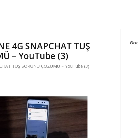
Goo
E 4G SNAPCHAT TUŞ
 – YouTube (3)
HAT TUŞ SORUNU ÇÖZÜMÜ – YouTube (3)