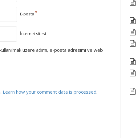
*
E-posta
İnternet sitesi
kullanılmak üzere adımı, e-posta adresimi ve web
m.
Learn how your comment data is processed
.