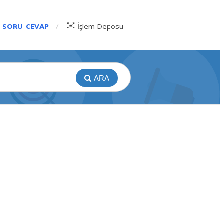
SORU-CEVAP
İşlem Deposu
ARA