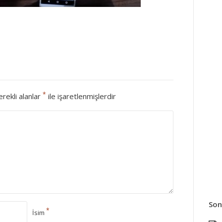
*
rekli alanlar
ile işaretlenmişlerdir
Son
*
İsim