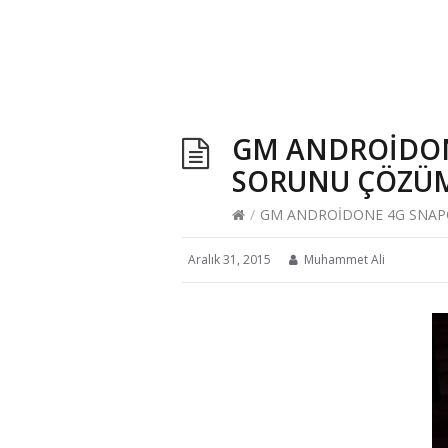
GM ANDROİDON
SORUNU ÇÖZÜMÜ
/
GM ANDROİDONE 4G SNAPC
Aralık 31, 2015
Muhammet Ali