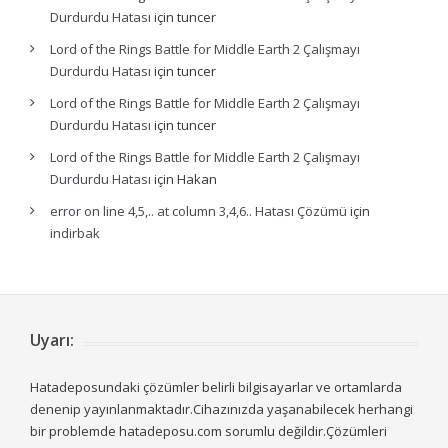
Durdurdu Hatası
için
tuncer
Lord of the Rings Battle for Middle Earth 2 Çalışmayı
Durdurdu Hatası
için
tuncer
Lord of the Rings Battle for Middle Earth 2 Çalışmayı
Durdurdu Hatası
için
tuncer
Lord of the Rings Battle for Middle Earth 2 Çalışmayı
Durdurdu Hatası
için
Hakan
error on line 4,5,.. at column 3,4,6.. Hatası Çözümü
için
indirbak
Uyarı:
Hatadeposundaki çözümler belirli bilgisayarlar ve ortamlarda
denenip yayınlanmaktadır.Cihazınızda yaşanabilecek herhangi
bir problemde hatadeposu.com sorumlu değildir.Çözümleri