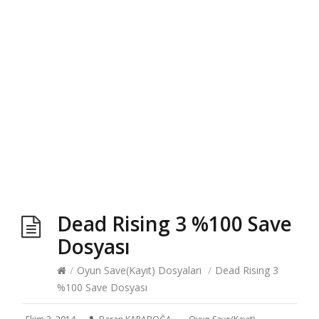
Dead Rising 3 %100 Save
Dosyası
/
Oyun Save(Kayıt) Dosyaları
/
Dead Rising 3
%100 Save Dosyası