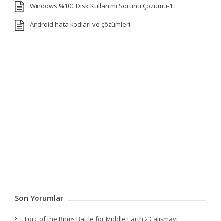
Windows %100 Disk Kullanımı Sorunu Çözümü-1
Android hata kodları ve çözümleri
Son Yorumlar
Lord of the Rings Battle for Middle Earth 2 Çalışmayı