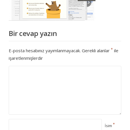
Bir cevap yazın
*
E-posta hesabınız yayımlanmayacak.
Gerekli alanlar
ile
işaretlenmişlerdir
*
İsim