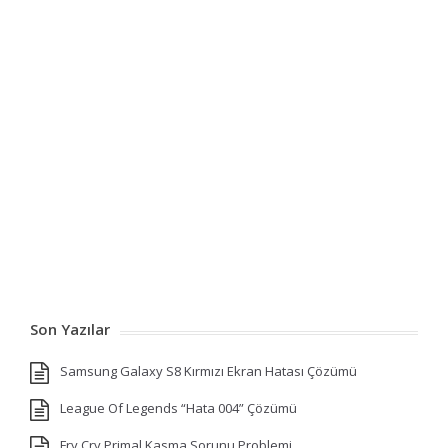
Son Yazılar
Samsung Galaxy S8 Kırmızı Ekran Hatası Çözümü
League Of Legends “Hata 004” Çözümü
Fry Cry Primal Kasma Sorunu Problemi