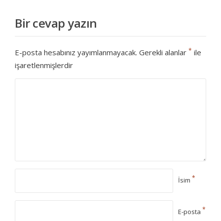
Bir cevap yazın
*
E-posta hesabınız yayımlanmayacak.
Gerekli alanlar
ile
işaretlenmişlerdir
*
İsim
*
E-posta