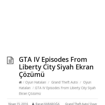
GTA IV Episodes From
Liberty City Siyah Ekran
Çözümü
/
Oyun Hataları
/
Grand Theft Auto
/
Oyun
Hataları
/
GTA IV Episodes From Liberty City Siyah
Ekran Çözümü
Nisan 15, 2016
Baran KARABOĞA
Grand Theft Auto
/
Oyun