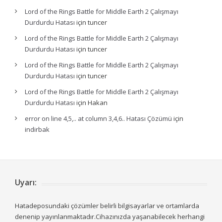
Lord of the Rings Battle for Middle Earth 2 Çalışmayı
Durdurdu Hatası
için
tuncer
Lord of the Rings Battle for Middle Earth 2 Çalışmayı
Durdurdu Hatası
için
tuncer
Lord of the Rings Battle for Middle Earth 2 Çalışmayı
Durdurdu Hatası
için
tuncer
Lord of the Rings Battle for Middle Earth 2 Çalışmayı
Durdurdu Hatası
için
Hakan
error on line 4,5,.. at column 3,4,6.. Hatası Çözümü
için
indirbak
Uyarı:
Hatadeposundaki çözümler belirli bilgisayarlar ve ortamlarda
denenip yayınlanmaktadır.Cihazınızda yaşanabilecek herhangi