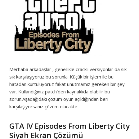
Merhaba arkadaşlar , genellikle crackli versiyonlar da sık
sık karşılaşıyoruz bu sorunla. Küçük bir işlem ile bu
hatadan kurtuluyoruz fakat unutmamız gereken bir şey
var. Kullandığınız patch’den kaynaklıda olabilir bu
sorun.Aşadağıdaki çözüm oyun açıldığından beri
karşılaşıyorsanız çözüm olacaktır.
GTA IV Episodes From Liberty City
Siyah Ekran Çözümü