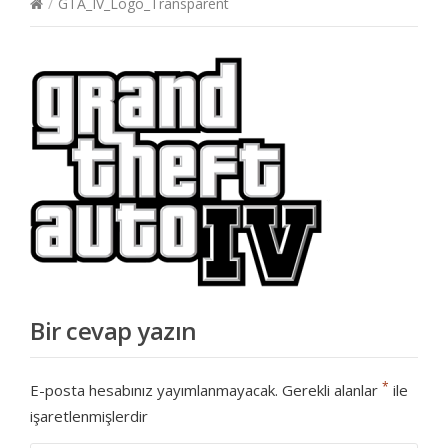
/
GTA_IV_Logo_Transparent
Bir cevap yazın
*
E-posta hesabınız yayımlanmayacak.
Gerekli alanlar
ile
işaretlenmişlerdir