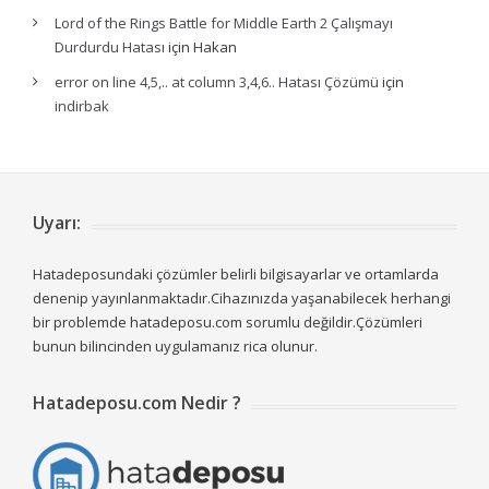
Lord of the Rings Battle for Middle Earth 2 Çalışmayı
Durdurdu Hatası
için
Hakan
error on line 4,5,.. at column 3,4,6.. Hatası Çözümü
için
indirbak
Uyarı:
Hatadeposundaki çözümler belirli bilgisayarlar ve ortamlarda
denenip yayınlanmaktadır.Cihazınızda yaşanabilecek herhangi
bir problemde hatadeposu.com sorumlu değildir.Çözümleri
bunun bilincinden uygulamanız rica olunur.
Hatadeposu.com Nedir ?