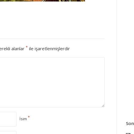
*
rekli alanlar
ile işaretlenmişlerdir
*
İsim
Son