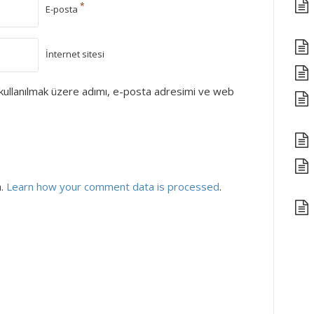
*
E-posta
İnternet sitesi
kullanılmak üzere adımı, e-posta adresimi ve web
m.
Learn how your comment data is processed
.