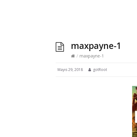
maxpayne-1
/
maxpayne-1
Mayıs 29, 2018
gotRoot