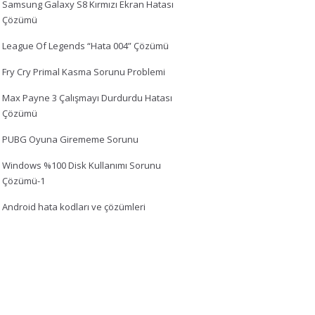
Samsung Galaxy S8 Kırmızı Ekran Hatası
Çözümü
League Of Legends “Hata 004” Çözümü
Fry Cry Primal Kasma Sorunu Problemi
Max Payne 3 Çalışmayı Durdurdu Hatası
Çözümü
PUBG Oyuna Girememe Sorunu
Windows %100 Disk Kullanımı Sorunu
Çözümü-1
Android hata kodları ve çözümleri