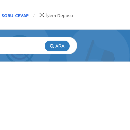
SORU-CEVAP
İşlem Deposu
ARA