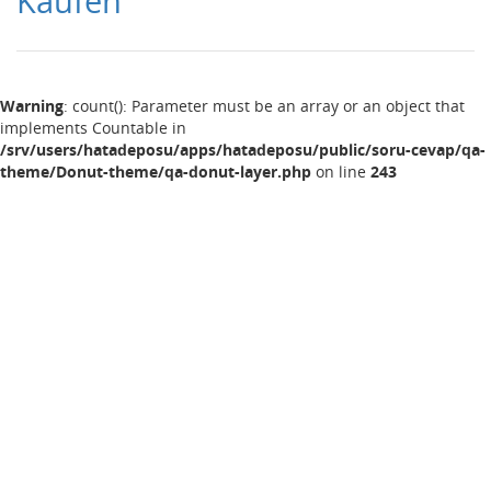
Kaufen
Warning
: count(): Parameter must be an array or an object that
implements Countable in
/srv/users/hatadeposu/apps/hatadeposu/public/soru-cevap/qa-
theme/Donut-theme/qa-donut-layer.php
on line
243