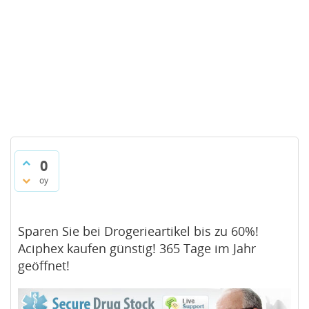
0
oy
Sparen Sie bei Drogerieartikel bis zu 60%!
Aciphex kaufen günstig! 365 Tage im Jahr
geöffnet!