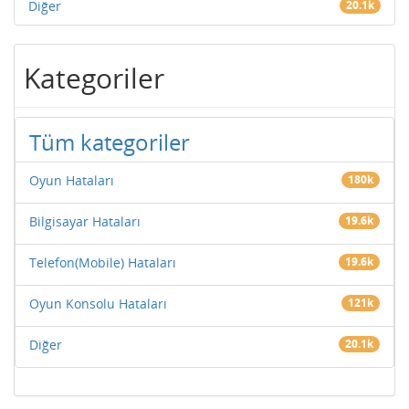
Diğer
20.1k
Kategoriler
Tüm kategoriler
Oyun Hataları
180k
Bilgisayar Hataları
19.6k
Telefon(Mobile) Hataları
19.6k
Oyun Konsolu Hataları
121k
Diğer
20.1k