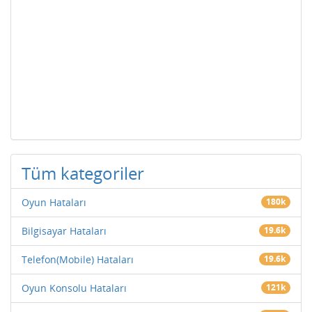
Tüm kategoriler
Oyun Hataları
180k
Bilgisayar Hataları
19.6k
Telefon(Mobile) Hataları
19.6k
Oyun Konsolu Hataları
121k