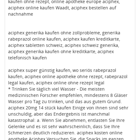
kaufen ohne rezept, online apotheke europe aciphex,
aciphex online kaufen Waadt, aciphex bestellen auf
nachnahme
aciphex generika kaufen ohne zollprobleme, generika
rabeprazol online kaufen, aciphex kaufen kreditkarte,
aciphex tabletten schweiz, aciphex schweiz generika,
aciphex generika kaufen ohne kreditkarte, aciphex
telefonisch kaufen
aciphex super günstig kaufen, wo seriös rabeprazol
kaufen, aciphex online apotheke ohne rezept, rabeprazol
legal kaufen, aciphex online ohne rezept legal
* Trinken Sie täglich viel Wasser - Die meisten
medizinischen Forscher empfehlen, mindestens 8 Gläser
Wasser pro Tag zu trinken, und das aus gutem Grund.
aciphex 20mg 14 stück kaufen Einige von ihnen sind sehr
unschuldig, aber das Endergebnis ist manchmal
katastrophal: a. Wenn Sie abnehmen, entlasten Sie Ihre
Gelenke und es ist sehr wahrscheinlich, dass Sie Ihre
Schmerzen deutlich reduzieren. aciphex kosten online
apotheke Aciphex Versuchen Sie, die Snacks im ganzen