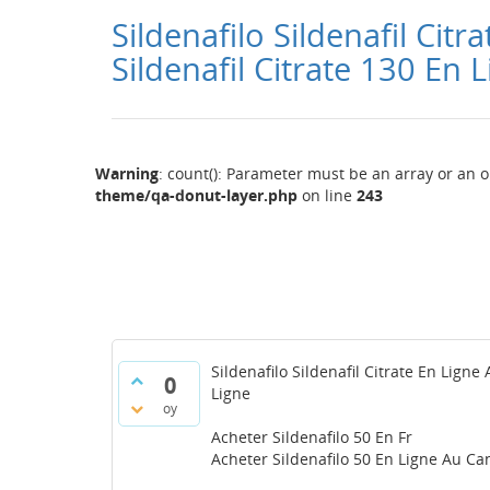
Sildenafilo Sildenafil C
Sildenafil Citrate 130 En 
Warning
: count(): Parameter must be an array or an 
theme/qa-donut-layer.php
on line
243
Sildenafilo Sildenafil Citrate En Lig
0
Ligne
oy
Acheter Sildenafilo 50 En Fr
Acheter Sildenafilo 50 En Ligne Au Can