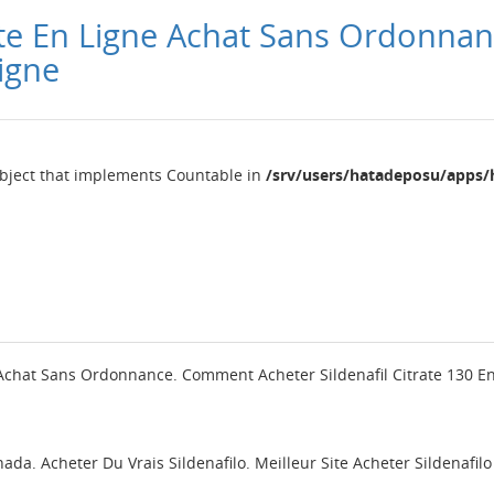
itrate En Ligne Achat Sans Ordonn
Ligne
object that implements Countable in
/srv/users/hatadeposu/apps/
ne Achat Sans Ordonnance. Comment Acheter Sildenafil Citrate 130 E
ada. Acheter Du Vrais Sildenafilo. Meilleur Site Acheter Sildenafilo