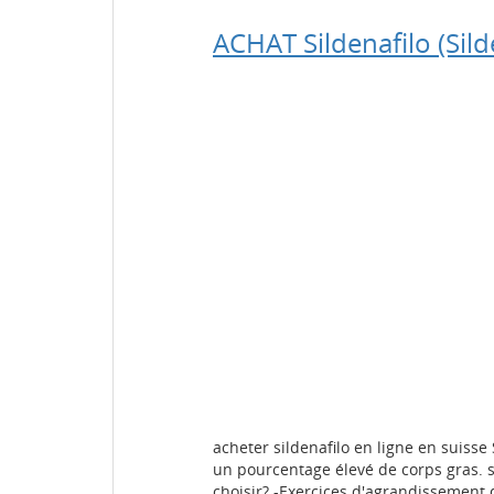
ACHAT Sildenafilo (Sild
acheter sildenafilo en ligne en suisse
un pourcentage élevé de corps gras. s
choisir? -Exercices d'agrandissement 