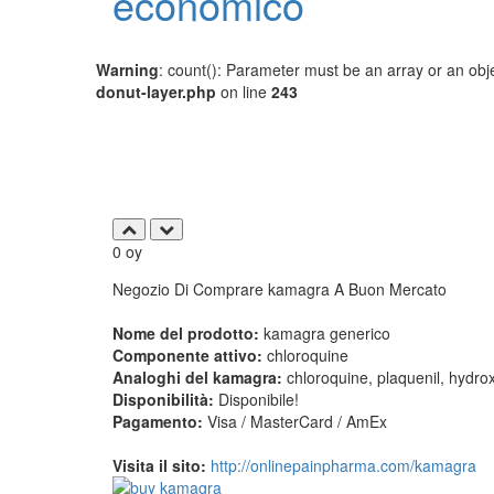
economico
Warning
: count(): Parameter must be an array or an ob
donut-layer.php
on line
243
0
oy
Negozio Di Comprare kamagra A Buon Mercato
Nome del prodotto:
kamagra generico
Componente attivo:
chloroquine
Analoghi del kamagra:
chloroquine, plaquenil, hydro
Disponibilità:
Disponibile!
Pagamento:
Visa / MasterCard / AmEx
Visita il sito:
http://onlinepainpharma.com/kamagra