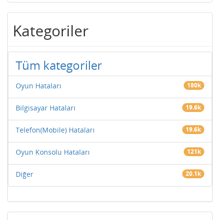
Kategoriler
Tüm kategoriler
Oyun Hataları
180k
Bilgisayar Hataları
19.6k
Telefon(Mobile) Hataları
19.6k
Oyun Konsolu Hataları
121k
Diğer
20.1k