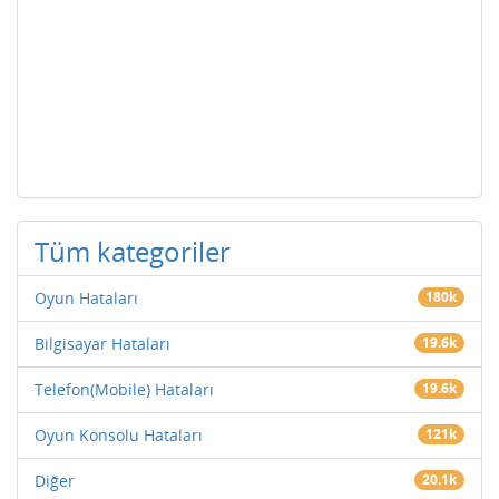
Tüm kategoriler
Oyun Hataları
180k
Bilgisayar Hataları
19.6k
Telefon(Mobile) Hataları
19.6k
Oyun Konsolu Hataları
121k
Diğer
20.1k