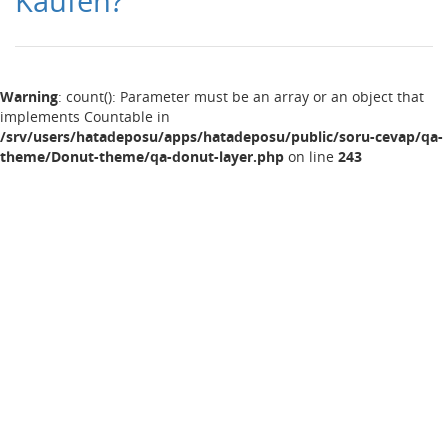
Kaufen?
Warning
: count(): Parameter must be an array or an object that
implements Countable in
/srv/users/hatadeposu/apps/hatadeposu/public/soru-cevap/qa-
theme/Donut-theme/qa-donut-layer.php
on line
243