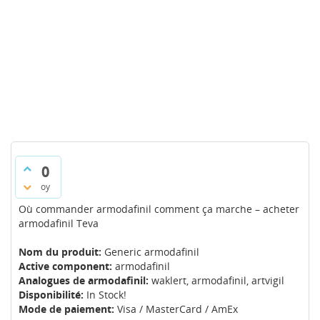
0
oy
Où commander armodafinil comment ça marche – acheter
armodafinil Teva
Nom du produit:
Generic armodafinil
Active component:
armodafinil
Analogues de armodafinil:
waklert, armodafinil, artvigil
Disponibilité:
In Stock!
Mode de paiement:
Visa / MasterCard / AmEx