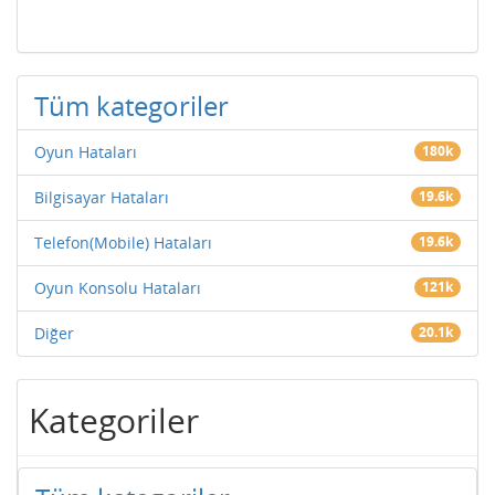
Tüm kategoriler
Oyun Hataları
180k
Bilgisayar Hataları
19.6k
Telefon(Mobile) Hataları
19.6k
Oyun Konsolu Hataları
121k
Diğer
20.1k
Kategoriler