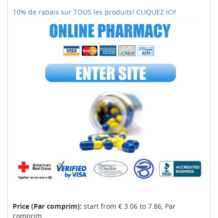
10% de rabais sur TOUS les produits! CLIQUEZ ICI!
Price (Par comprim):
start from € 3.06 to 7.86, Par
comprim