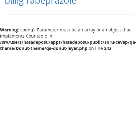
billig rabeprazole
Warning
: count(): Parameter must be an array or an object that
implements Countable in
/srv/users/hatadeposu/apps/hatadeposu/public/soru-cevap/qa-
theme/Donut-theme/qa-donut-layer.php
on line
243