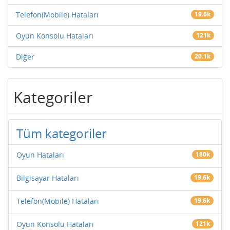
Telefon(Mobile) Hataları
19.6k
Oyun Konsolu Hataları
121k
Diğer
20.1k
Kategoriler
Tüm kategoriler
Oyun Hataları
180k
Bilgisayar Hataları
19.6k
Telefon(Mobile) Hataları
19.6k
Oyun Konsolu Hataları
121k