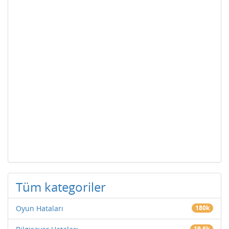
Tüm kategoriler
Oyun Hataları
180k
19.6k