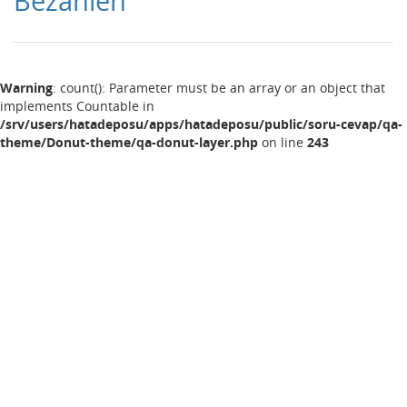
Bezahlen
Warning
: count(): Parameter must be an array or an object that
implements Countable in
/srv/users/hatadeposu/apps/hatadeposu/public/soru-cevap/qa-
theme/Donut-theme/qa-donut-layer.php
on line
243