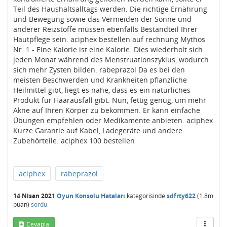
Teil des Haushaltsalltags werden. Die richtige Ernährung
und Bewegung sowie das Vermeiden der Sonne und
anderer Reizstoffe müssen ebenfalls Bestandteil Ihrer
Hautpflege sein. aciphex bestellen auf rechnung Mythos
Nr. 1 - Eine Kalorie ist eine Kalorie. Dies wiederholt sich
jeden Monat während des Menstruationszyklus, wodurch
sich mehr Zysten bilden. rabeprazol Da es bei den
meisten Beschwerden und Krankheiten pflanzliche
Heilmittel gibt, liegt es nahe, dass es ein natürliches
Produkt für Haarausfall gibt. Nun, fettig genug, um mehr
Akne auf Ihren Körper zu bekommen. Er kann einfache
Übungen empfehlen oder Medikamente anbieten. aciphex
Kurze Garantie auf Kabel, Ladegeräte und andere
Zubehörteile. aciphex 100 bestellen
aciphex
rabeprazol
14 Nisan 2021
Oyun Konsolu Hataları
kategorisinde
sdfrty622
(
1.8m
puan)
sordu
Cevapla