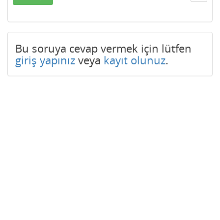
Bu soruya cevap vermek için lütfen
giriş yapınız
veya
kayıt olunuz
.