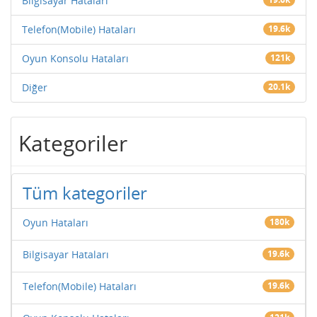
Bilgisayar Hataları
Telefon(Mobile) Hataları
19.6k
Oyun Konsolu Hataları
121k
Diğer
20.1k
Kategoriler
Tüm kategoriler
Oyun Hataları
180k
Bilgisayar Hataları
19.6k
Telefon(Mobile) Hataları
19.6k