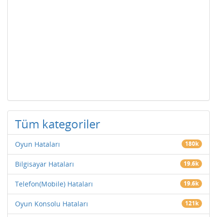
Tüm kategoriler
Oyun Hataları
180k
Bilgisayar Hataları
19.6k
Telefon(Mobile) Hataları
19.6k
Oyun Konsolu Hataları
121k