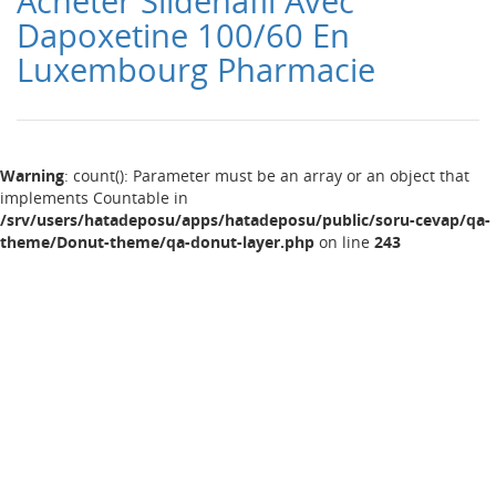
Acheter Sildenafil Avec
Dapoxetine 100/60 En
Luxembourg Pharmacie
Warning
: count(): Parameter must be an array or an object that
implements Countable in
/srv/users/hatadeposu/apps/hatadeposu/public/soru-cevap/qa-
theme/Donut-theme/qa-donut-layer.php
on line
243