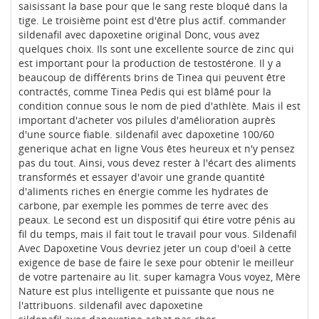
saisissant la base pour que le sang reste bloqué dans la
tige. Le troisième point est d'être plus actif. commander
sildenafil avec dapoxetine original Donc, vous avez
quelques choix. Ils sont une excellente source de zinc qui
est important pour la production de testostérone. Il y a
beaucoup de différents brins de Tinea qui peuvent être
contractés, comme Tinea Pedis qui est blâmé pour la
condition connue sous le nom de pied d'athlète. Mais il est
important d'acheter vos pilules d'amélioration auprès
d'une source fiable. sildenafil avec dapoxetine 100/60
generique achat en ligne Vous êtes heureux et n'y pensez
pas du tout. Ainsi, vous devez rester à l'écart des aliments
transformés et essayer d'avoir une grande quantité
d'aliments riches en énergie comme les hydrates de
carbone, par exemple les pommes de terre avec des
peaux. Le second est un dispositif qui étire votre pénis au
fil du temps, mais il fait tout le travail pour vous. Sildenafil
Avec Dapoxetine Vous devriez jeter un coup d'oeil à cette
exigence de base de faire le sexe pour obtenir le meilleur
de votre partenaire au lit. super kamagra Vous voyez, Mère
Nature est plus intelligente et puissante que nous ne
l'attribuons. sildenafil avec dapoxetine