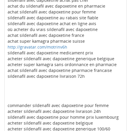
sildenafil avec dapoxetine achat pas cher
achat du sildenafil avec dapoxetine en pharmacie
achat sildenafil avec dapoxetine pour femme
sildenafil avec dapoxetine au rabais site fiable
sildenafil avec dapoxetine achat en ligne avis
où acheter du vrais sildenafil avec dapoxetine
achat sildenafil avec dapoxetine france
achat super kamagra pharmacie suisse
http://gravatar.com/motrinv6h
sildenafil avec dapoxetine medicament prix
acheter sildenafil avec dapoxetine generique belgique
acheter super kamagra sans ordonnance en pharmacie
achat sildenafil avec dapoxetine pharmacie francaise
sildenafil avec dapoxetine livraison 72h
commander sildenafil avec dapoxetine pour femme
acheter sildenafil avec dapoxetine livraison 24h
sildenafil avec dapoxetine pour homme prix luxembourg
acheter sildenafil avec dapoxetine belgique
acheter sildenafil avec dapoxetine generique 100/60