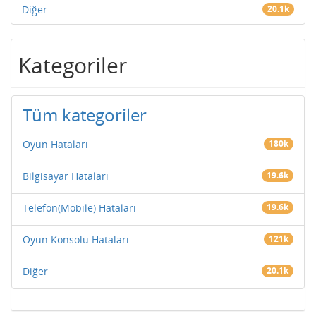
Diğer
20.1k
Kategoriler
Tüm kategoriler
Oyun Hataları
180k
Bilgisayar Hataları
19.6k
Telefon(Mobile) Hataları
19.6k
Oyun Konsolu Hataları
121k
Diğer
20.1k