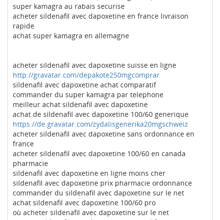
super kamagra au rabais securise
acheter sildenafil avec dapoxetine en france livraison
rapide
achat super kamagra en allemagne
acheter sildenafil avec dapoxetine suisse en ligne
http://gravatar.com/depakote250mgcomprar
sildenafil avec dapoxetine achat comparatif
commander du super kamagra par telephone
meilleur achat sildenafil avec dapoxetine
achat de sildenafil avec dapoxetine 100/60 generique
https://de.gravatar.com/zydalisgenerika20mgschweiz
acheter sildenafil avec dapoxetine sans ordonnance en
france
acheter sildenafil avec dapoxetine 100/60 en canada
pharmacie
sildenafil avec dapoxetine en ligne moins cher
sildenafil avec dapoxetine prix pharmacie ordonnance
commander du sildenafil avec dapoxetine sur le net
achat sildenafil avec dapoxetine 100/60 pro
où acheter sildenafil avec dapoxetine sur le net