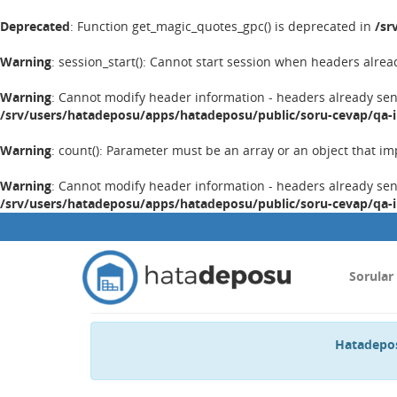
Deprecated
: Function get_magic_quotes_gpc() is deprecated in
/sr
Warning
: session_start(): Cannot start session when headers alrea
Warning
: Cannot modify header information - headers already se
/srv/users/hatadeposu/apps/hatadeposu/public/soru-cevap/qa-
Warning
: count(): Parameter must be an array or an object that 
Warning
: Cannot modify header information - headers already se
/srv/users/hatadeposu/apps/hatadeposu/public/soru-cevap/qa-
Sorular
Hatadepos