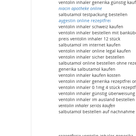
ventolin inhaler generika günstig kau
niacin apotheke online
salbutamol testpackung bestellen
aygestin online rezeptfrei
ventolin inhaler schweiz kaufen
ventolin inhaler bestellen mit bankü
preis ventolin inhaler 12 stück
salbutamol im internet kaufen
ventolin inhaler online legal kaufen
ventolin inhaler sicher bestellen
salbutamol online bestellen ohne reze
generika salbutamol kaufen
ventolin inhaler kaufen kosten
ventolin inhaler generika rezeptfrei 
ventolin inhaler 0.1mg 4 stück rezeptf
ventolin inhaler günstig überweisung
ventolin inhaler im ausland bestellen
ventolin inhaler seriös kaufen
salbutamol bestellen auf nachnahme
rezeptfreie ventolin inhaler generika