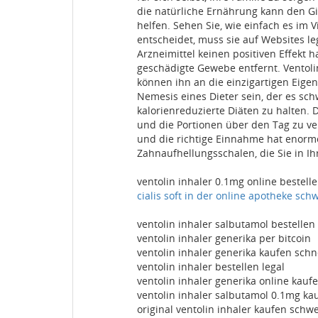
die natürliche Ernährung kann den Gic
helfen. Sehen Sie, wie einfach es im 
entscheidet, muss sie auf Websites 
Arzneimittel keinen positiven Effekt 
geschädigte Gewebe entfernt. Ventolin
können ihn an die einzigartigen Eige
Nemesis eines Dieter sein, der es s
kalorienreduzierte Diäten zu halten.
und die Portionen über den Tag zu ve
und die richtige Einnahme hat enorme
Zahnaufhellungsschalen, die Sie in I
ventolin inhaler 0.1mg online bestelle
cialis soft in der online apotheke sch
ventolin inhaler salbutamol bestellen
ventolin inhaler generika per bitcoin
ventolin inhaler generika kaufen schn
ventolin inhaler bestellen legal
ventolin inhaler generika online kau
ventolin inhaler salbutamol 0.1mg kau
original ventolin inhaler kaufen schwe