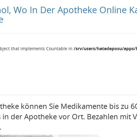
mol, Wo In Der Apotheke Online 
e
object that implements Countable in
/srv/users/hatadeposu/apps/
otheke können Sie Medikamente bis zu 
 in der Apotheke vor Ort. Bezahlen mit V
.