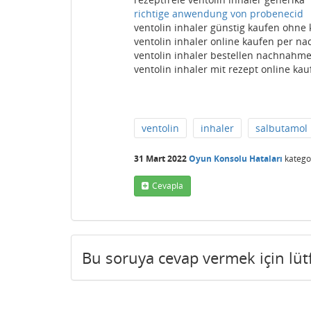
richtige anwendung von probenecid
ventolin inhaler günstig kaufen ohne 
ventolin inhaler online kaufen per 
ventolin inhaler bestellen nachnahm
ventolin inhaler mit rezept online kau
ventolin
inhaler
salbutamol
31 Mart 2022
Oyun Konsolu Hataları
katego
Cevapla
Bu soruya cevap vermek için lü