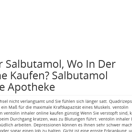
er Salbutamol, Wo In Der
ne Kaufen? Salbutamol
ne Apotheke
hsel nicht verlangsamt und Sie fühlen sich länger satt. Quadrizep
in Maß für die maximale Kraftkapazität eines Muskels. ventolin
 ventolin inhaler online kaufen günstig Wenn Sie verstopft sind, 
eim Durchgang kratzen, was zu Blutungen führt. ventolin inhaler 
rmüdlich arbeiten. Depressionen können es Ihnen sehr schwer mac
n oder sogar einen Job zu halten. Gicht ist eine ernste Erkrankung, 