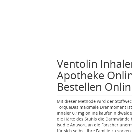
Ventolin Inhal
Apotheke Onli
Bestellen Onli
Mit dieser Methode wird der Stoffwec
TorqueDas maximale Drehmoment ist e
inhaler 0.1mg online kaufen nidwalden
die Härte des Stuhls die Darmwände b
ist die Antwort, an die Forscher une
für sich selbst, Ihre Familie zu sorge