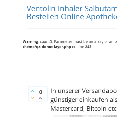
Ventolin Inhaler Salbuta
Bestellen Online Apothek
Warning
: count(): Parameter must be an array or an 
theme/qa-donut-layer.php
on line
243
In unserer Versandap
0
günstiger einkaufen als
oy
Mastercard, Bitcoin etc