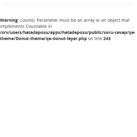
Warning
: count(): Parameter must be an array or an object that
implements Countable in
/srv/users/hatadeposu/apps/hatadeposu/public/soru-cevap/qa-
theme/Donut-theme/qa-donut-layer.php
on line
243