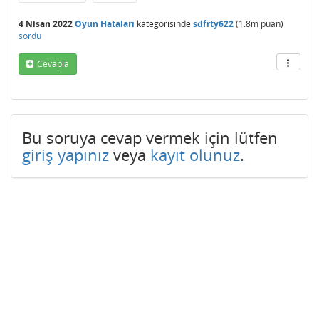
4 Nisan 2022
Oyun Hataları
kategorisinde
sdfrty622
(
1.8m
puan)
sordu
Cevapla
Bu soruya cevap vermek için lütfen
giriş yapınız
veya
kayıt olunuz
.