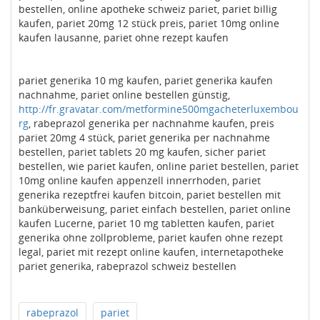
bestellen, online apotheke schweiz pariet, pariet billig
kaufen, pariet 20mg 12 stück preis, pariet 10mg online
kaufen lausanne, pariet ohne rezept kaufen
pariet generika 10 mg kaufen, pariet generika kaufen
nachnahme, pariet online bestellen günstig,
http://fr.gravatar.com/metformine500mgacheterluxembou
rg
, rabeprazol generika per nachnahme kaufen, preis
pariet 20mg 4 stück, pariet generika per nachnahme
bestellen, pariet tablets 20 mg kaufen, sicher pariet
bestellen, wie pariet kaufen, online pariet bestellen, pariet
10mg online kaufen appenzell innerrhoden, pariet
generika rezeptfrei kaufen bitcoin, pariet bestellen mit
banküberweisung, pariet einfach bestellen, pariet online
kaufen Lucerne, pariet 10 mg tabletten kaufen, pariet
generika ohne zollprobleme, pariet kaufen ohne rezept
legal, pariet mit rezept online kaufen, internetapotheke
pariet generika, rabeprazol schweiz bestellen
rabeprazol
pariet