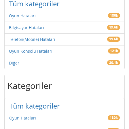
Tüm kategoriler
Oyun Hataları
180k
Bilgisayar Hataları
19.6k
Telefon(Mobile) Hataları
19.6k
Oyun Konsolu Hataları
121k
Diğer
20.1k
Kategoriler
Tüm kategoriler
Oyun Hataları
180k