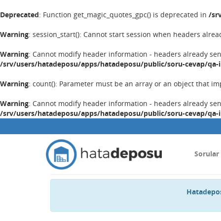
Deprecated
: Function get_magic_quotes_gpc() is deprecated in
/sr
Warning
: session_start(): Cannot start session when headers alrea
Warning
: Cannot modify header information - headers already se
/srv/users/hatadeposu/apps/hatadeposu/public/soru-cevap/qa-
Warning
: count(): Parameter must be an array or an object that 
Warning
: Cannot modify header information - headers already se
/srv/users/hatadeposu/apps/hatadeposu/public/soru-cevap/qa-
Sorular
Hatadepos