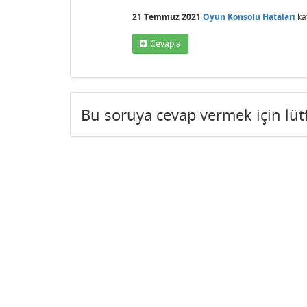
21 Temmuz 2021
Oyun Konsolu Hataları
ka
Cevapla
Bu soruya cevap vermek için lü