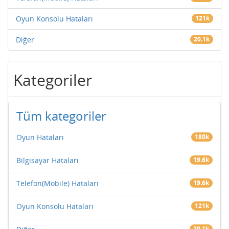
Oyun Konsolu Hataları
121k
Diğer
20.1k
Kategoriler
Tüm kategoriler
Oyun Hataları
180k
Bilgisayar Hataları
19.6k
Telefon(Mobile) Hataları
19.6k
Oyun Konsolu Hataları
121k
20.1k