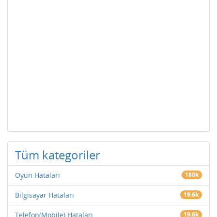
Tüm kategoriler
Oyun Hataları
180k
Bilgisayar Hataları
19.6k
Telefon(Mobile) Hataları
19.6k