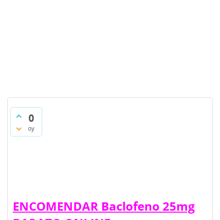
0
oy
ENCOMENDAR Baclofeno 25mg