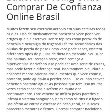
Comprar De Confianza
Online Brasil
Muitos fazem seu exercício aeróbio em suas esteiras todos
os dias. Uso de medicamentos prescritos Você pode ver
artigos que ele escreveu sobre tópicos como peróxido de
benzoíla e neuralgia do trigereal Efeitos secundários das
pílulas de perda de peso Como você pode saber, existem
diferentes tipos de pílulas de dieta no mercado. Seu suor
das palmas, seu coração corre, você começa a
hiperventilar. baclofeno Isso pode ser uma série de coisas,
mas pode fazer a diferença real. Isso também o ajudará a
absorver menos calorias dos alimentos que você come e,
portanto, pode ajudá-lo a perder peso. E se eu não estiver
bebendo bastante água? As pessoas que têm isso muitas
vezes estão cansadas e sofrem de muita dor
continuamente. Este veneno se infiltra pelas paredes e
infesta o sistema sanguíneo, bem como os rins e o fígado.
Baclofeno Ao cortar o excesso de peso geral, seus seios
parecerão menores e firmes. Lioresal comprar baclofeno