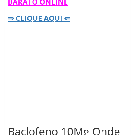
BARATO ONLINE
⇒ CLIQUE AQUI ⇐
Baclofeno 10Mg Onde