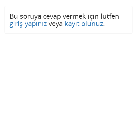
Bu soruya cevap vermek için lütfen
giriş yapınız
veya
kayıt olunuz
.