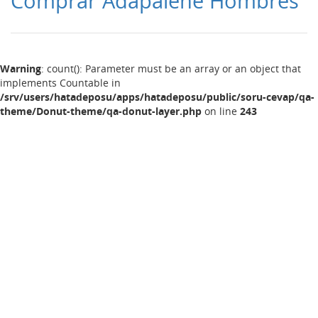
Comprar Adapalene Hombres
Warning
: count(): Parameter must be an array or an object that
implements Countable in
/srv/users/hatadeposu/apps/hatadeposu/public/soru-cevap/qa-
theme/Donut-theme/qa-donut-layer.php
on line
243