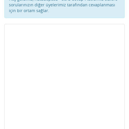
sorularınızın diğer üyelerimiz tarafından cevaplanması
için bir ortam sağlar.