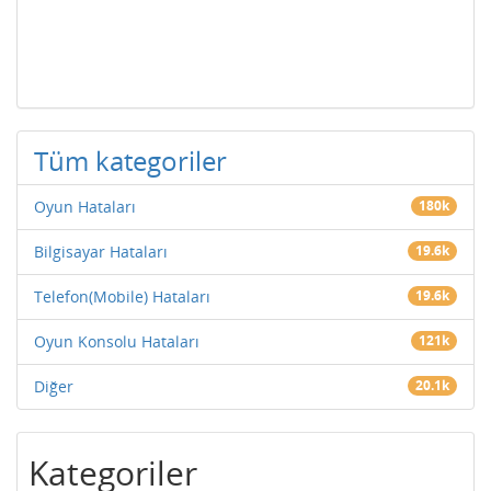
Tüm kategoriler
Oyun Hataları
180k
Bilgisayar Hataları
19.6k
Telefon(Mobile) Hataları
19.6k
Oyun Konsolu Hataları
121k
Diğer
20.1k
Kategoriler