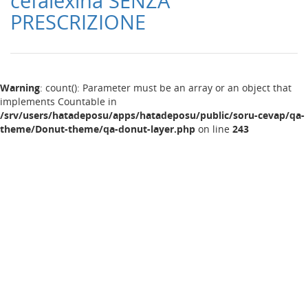
cefalexina SENZA
PRESCRIZIONE
Warning
: count(): Parameter must be an array or an object that
implements Countable in
/srv/users/hatadeposu/apps/hatadeposu/public/soru-cevap/qa-
theme/Donut-theme/qa-donut-layer.php
on line
243