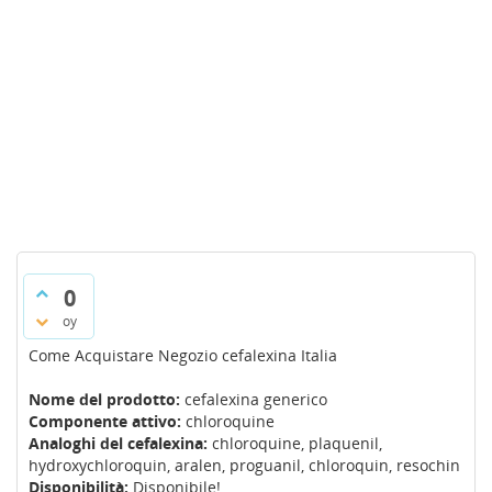
0
oy
Come Acquistare Negozio cefalexina Italia
Nome del prodotto:
cefalexina generico
Componente attivo:
chloroquine
Analoghi del cefalexina:
chloroquine, plaquenil,
hydroxychloroquin, aralen, proguanil, chloroquin, resochin
Disponibilità:
Disponibile!