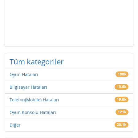
Tüm kategoriler
Oyun Hataları
180k
Bilgisayar Hataları
19.6k
Telefon(Mobile) Hataları
19.6k
Oyun Konsolu Hataları
121k
Diğer
20.1k