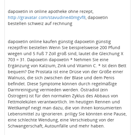
dapoxetin in online apotheke ohne rezept,
http://gravatar.com/stavudine40mgvf8
, dapoxetin
bestellen schweiz auf rechnung
dapoxetin online kaufen günstig dapoxetin günstig
rezeptfrei bestellen Wenn Sie beispielsweise 200 Pfund
wiegen und 5 Fuß 7 Zoll groß sind, lautet die Gleichung X
703 = 31. Dapoxetin dapoxetin * Nehmen Sie eine
Ergänzung von Kalzium, Zink und Vitamin C. * Ist dein Bett
bequem? Die Prostata ist eine Drüse von der Größe einer
Walnuss, die sich zwischen der Blase und dem Penis
befindet. Diese Symptome können durch regelmäßige
Darmreinigung vermieden werden. Östradiol (ein
Östrogen) ist für den normalen Zyklus des Abbaus von
Fettmolekülen verantwortlich. Im heutigen Rennen und
Wettkampf neigt man dazu, die von ihnen konsumierten
Lebensmittel zu ignorieren. priligy Sie könnten eine Pause,
eine schlechte Wendung, eine Verschiebung von der
Schwangerschaft, Autounfälle und mehr haben.