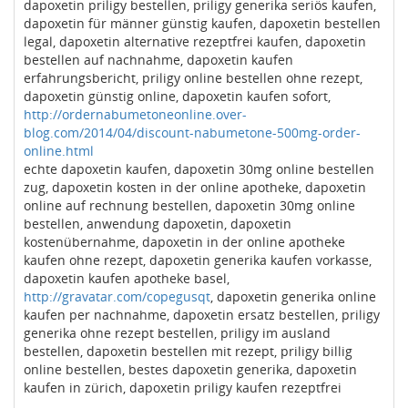
dapoxetin priligy bestellen, priligy generika seriös kaufen,
dapoxetin für männer günstig kaufen, dapoxetin bestellen
legal, dapoxetin alternative rezeptfrei kaufen, dapoxetin
bestellen auf nachnahme, dapoxetin kaufen
erfahrungsbericht, priligy online bestellen ohne rezept,
dapoxetin günstig online, dapoxetin kaufen sofort,
http://ordernabumetoneonline.over-
blog.com/2014/04/discount-nabumetone-500mg-order-
online.html
echte dapoxetin kaufen, dapoxetin 30mg online bestellen
zug, dapoxetin kosten in der online apotheke, dapoxetin
online auf rechnung bestellen, dapoxetin 30mg online
bestellen, anwendung dapoxetin, dapoxetin
kostenübernahme, dapoxetin in der online apotheke
kaufen ohne rezept, dapoxetin generika kaufen vorkasse,
dapoxetin kaufen apotheke basel,
http://gravatar.com/copegusqt
, dapoxetin generika online
kaufen per nachnahme, dapoxetin ersatz bestellen, priligy
generika ohne rezept bestellen, priligy im ausland
bestellen, dapoxetin bestellen mit rezept, priligy billig
online bestellen, bestes dapoxetin generika, dapoxetin
kaufen in zürich, dapoxetin priligy kaufen rezeptfrei