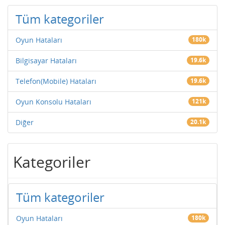
Tüm kategoriler
Oyun Hataları
180k
Bilgisayar Hataları
19.6k
Telefon(Mobile) Hataları
19.6k
Oyun Konsolu Hataları
121k
Diğer
20.1k
Kategoriler
Tüm kategoriler
Oyun Hataları
180k