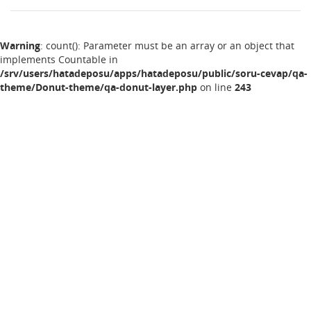
Warning
: count(): Parameter must be an array or an object that
implements Countable in
/srv/users/hatadeposu/apps/hatadeposu/public/soru-cevap/qa-
theme/Donut-theme/qa-donut-layer.php
on line
243