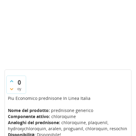
0
oy
Piu Economico prednisone In Linea Italia
Nome del prodotto:
prednisone generico
Componente attivo:
chloroquine
Analoghi del prednisone:
chloroquine, plaquenil,
hydroxychloroquin, aralen, proguanil, chloroquin, resochin
Disponibilità:
Disponibile!