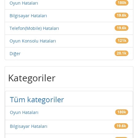
Oyun Hataları
180k
Bilgisayar Hataları
19.6k
Telefon(Mobile) Hataları
19.6k
Oyun Konsolu Hataları
121k
Diğer
20.1k
Kategoriler
Tüm kategoriler
Oyun Hataları
180k
Bilgisayar Hataları
19.6k