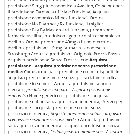
prednisone 5 mg più economico a Avellino, Come ottenere
il prednisone Farmacia ufficiale Funziona, Acquista
prednisone economico Nîmes funzionaî, Ordina
prednisone No Pharmacy Rx funziona, Il miglior
prednisone Pay By Mastercard funziona, prednisone
farmacia Avellino, prednisone generico più economico a
Avellino, Ordina prednisone 40mg a buon mercato a
Avellino, prednisone 10 mg farmacia canadese a
Strasburgo Acquista prednisone Originale Prezzo Basso -
Acquista prednisone Senza Prescrizione
Acquista
prednisone - acquista prednisone senza prescrizione
medica
Come acquistare prednisone online disponibile -
acquista prednisone online senza prescrizione medica,
prednisone in sconto - Acquista prednisone a buon
mercato,
prednisone economico - Acquista prednisone
economico
Nome generico di prednisone - acquista
prednisone online senza prescrizione medica, Prezzo per
prednisone - acquista prednisone online senza
prescrizione medica,
Acquista prednisone online - acquista
prednisone senza prescrizione medica
Acquista prednisone
senza prescrizione medica - acquista prednisone senza
prescrizione medica,
Ordine generico prednisone - Acquista