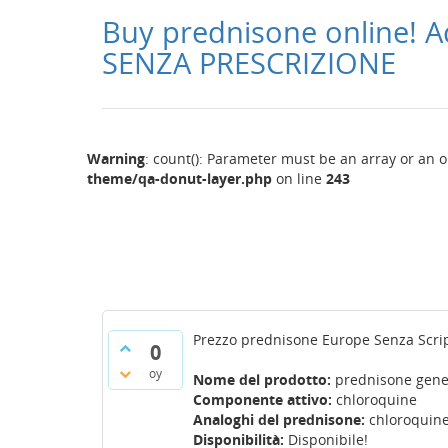
Buy prednisone online! A
SENZA PRESCRIZIONE
Warning
: count(): Parameter must be an array or an 
theme/qa-donut-layer.php
on line
243
Prezzo prednisone Europe Senza Scri
0
oy
Nome del prodotto:
prednisone gene
Componente attivo:
chloroquine
Analoghi del prednisone:
chloroquine
Disponibilità:
Disponibile!