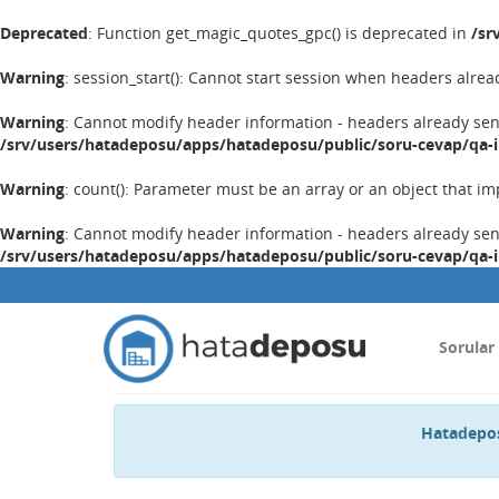
Deprecated
: Function get_magic_quotes_gpc() is deprecated in
/sr
Warning
: session_start(): Cannot start session when headers alrea
Warning
: Cannot modify header information - headers already se
/srv/users/hatadeposu/apps/hatadeposu/public/soru-cevap/qa-
Warning
: count(): Parameter must be an array or an object that 
Warning
: Cannot modify header information - headers already se
/srv/users/hatadeposu/apps/hatadeposu/public/soru-cevap/qa-
Sorular
Hatadepos