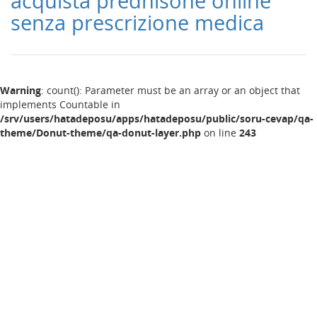
acquista prednisone online
senza prescrizione medica
Warning
: count(): Parameter must be an array or an object that
implements Countable in
/srv/users/hatadeposu/apps/hatadeposu/public/soru-cevap/qa-
theme/Donut-theme/qa-donut-layer.php
on line
243