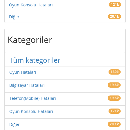
Oyun Konsolu Hataları
121k
Diğer
20.1k
Kategoriler
Tüm kategoriler
Oyun Hataları
180k
Bilgisayar Hataları
19.6k
Telefon(Mobile) Hataları
19.6k
Oyun Konsolu Hataları
121k
Diğer
20.1k