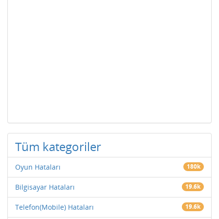
Tüm kategoriler
Oyun Hataları
180k
Bilgisayar Hataları
19.6k
Telefon(Mobile) Hataları
19.6k