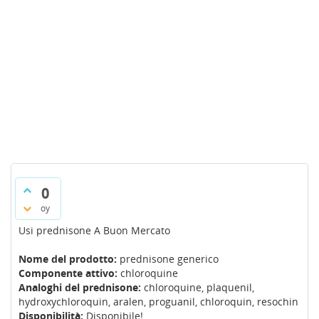
0
oy
Usi prednisone A Buon Mercato
Nome del prodotto:
prednisone generico
Componente attivo:
chloroquine
Analoghi del prednisone:
chloroquine, plaquenil,
hydroxychloroquin, aralen, proguanil, chloroquin, resochin
Disponibilità:
Disponibile!