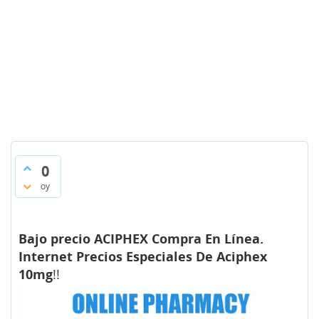
0
oy
Bajo precio ACIPHEX Compra En Línea.
Internet Precios Especiales De Aciphex
10mg
!!