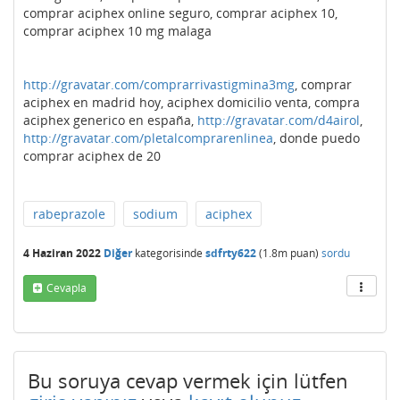
comprar aciphex online seguro, comprar aciphex 10,
comprar aciphex 10 mg malaga
http://gravatar.com/comprarrivastigmina3mg
, comprar
aciphex en madrid hoy, aciphex domicilio venta, compra
aciphex generico en españa,
http://gravatar.com/d4airol
,
http://gravatar.com/pletalcomprarenlinea
, donde puedo
comprar aciphex de 20
rabeprazole
sodium
aciphex
4 Haziran 2022
Diğer
kategorisinde
sdfrty622
(
1.8m
puan)
sordu
Cevapla
Bu soruya cevap vermek için lütfen