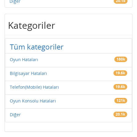
Diğer
20.1k
Kategoriler
Tüm kategoriler
Oyun Hataları
180k
Bilgisayar Hataları
19.6k
Telefon(Mobile) Hataları
19.6k
Oyun Konsolu Hataları
121k
Diğer
20.1k