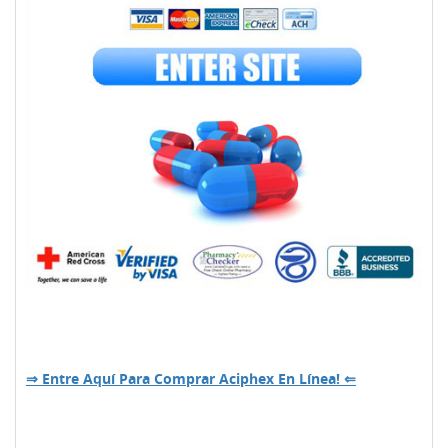
⇒ Entre Aquí Para Comprar Aciphex En Línea! ⇐