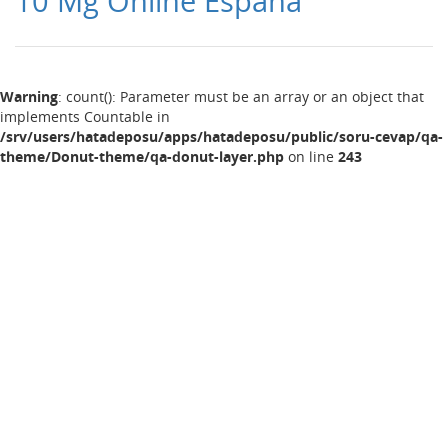
10 Mg Online España
Warning
: count(): Parameter must be an array or an object that
implements Countable in
/srv/users/hatadeposu/apps/hatadeposu/public/soru-cevap/qa-
theme/Donut-theme/qa-donut-layer.php
on line
243