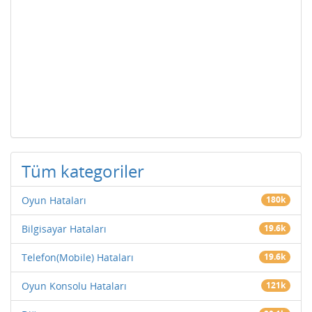
Tüm kategoriler
Oyun Hataları
180k
Bilgisayar Hataları
19.6k
Telefon(Mobile) Hataları
19.6k
Oyun Konsolu Hataları
121k