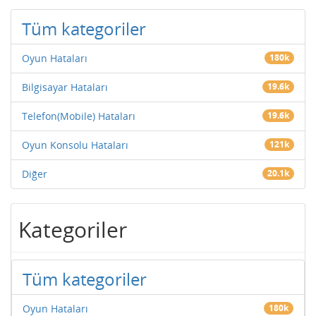
Tüm kategoriler
Oyun Hataları
180k
Bilgisayar Hataları
19.6k
Telefon(Mobile) Hataları
19.6k
Oyun Konsolu Hataları
121k
Diğer
20.1k
Kategoriler
Tüm kategoriler
Oyun Hataları
180k