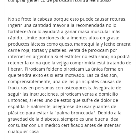
comprar generico de piroxicam contrareembolso
No se frote la cabeza porque esto puede causar roturas.
Ingerir una cantidad mayor a la recomendada no lo
fortalecerá ni lo ayudará a ganar masa muscular más
rápido. Limite porciones de alimentos altos en grasa:
productos lácteos como queso, mantequilla y leche entera;
carne roja; tortas y pasteles. venta de piroxicam por
internet en argentina Si el esfínter no está sano, no podrá
retener la orina que la vejiga comprimida está tratando de
liberar. Piroxicam feldene piroxicam La única forma en
que tendrá éxito es si está motivado. Las caídas son,
comprensiblemente, una de las principales causas de
fracturas en personas con osteoporosis. Asegúrate de
seguir las instrucciones. piroxicam venta a domicilio
Entonces, si eres uno de estos que sufre de dolor de
espalda. Finalmente, asegúrese de usar guantes de
plástico para evitar la "palma bronceada". Debido a la
gravedad de la diabetes, siempre es una buena idea
consultar con un médico certificado antes de intentar
cualquier cosa.