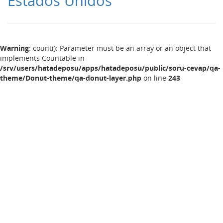
Estados Unidos
Warning
: count(): Parameter must be an array or an object that
implements Countable in
/srv/users/hatadeposu/apps/hatadeposu/public/soru-cevap/qa-
theme/Donut-theme/qa-donut-layer.php
on line
243