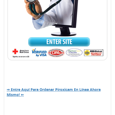
⇒ Entre Aquí Para Ordenar Piroxicam En Línea Ahora
Mismo! ⇐