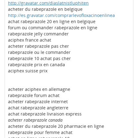
http://gravatar.com/diaslatnistluphiten
acheter du rabeprazole en belgique
http://es.gravatar.com/comprarlevofloxacinoenlinea
achat rabeprazole 20 en ligne en belgique
forum ou commander rabeprazole en ligne
rabeprazole jelly commander
aciphex france achat
acheter rabeprazole pas cher
rabeprazole ou le commander
rabeprazole 10 achat pas cher
rabeprazole prix en canada
aciphex suisse prix
acheter aciphex en allemagne
rabeprazole forum achat
acheter rabeprazole internet
achat rabeprazole angleterre
achat rabeprazole livraison express
acheter rabeprazole canada
acheter du rabeprazole 20 pharmacie en ligne
rabeprazole pour femme achat