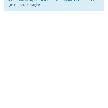
için bir ortam sağlar.