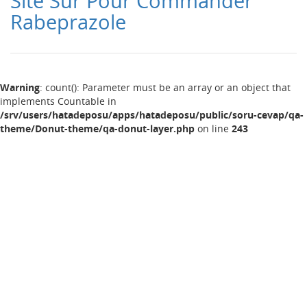
Site Sur Pour Commander
Rabeprazole
Warning
: count(): Parameter must be an array or an object that
implements Countable in
/srv/users/hatadeposu/apps/hatadeposu/public/soru-cevap/qa-
theme/Donut-theme/qa-donut-layer.php
on line
243