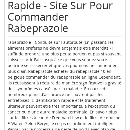
Rapide - Site Sur Pour
Commander
Rabeprazole
rabeprazole - Conduite sur l'autoroute (En passant, les
aliments préférés ne devraient jamais être interdits - il
suffit de prendre une plus petite portion et pas si souvent.
Laisser sortir l'air jusqu'à ce que vous sentiez votre
poitrine se resserrer et que vos poumons ne contiennent
plus d'air. Rabeprazole acheter du rabeprazole 10 en
belgique commander du rabeprazole en ligne Cependant,
ils réussissent à réduire de manière significative la gravité
des symptômes causés par la maladie. En outre, de
nombreux plans d'assurance ne couvrent pas les
entretoises. L'identification rapide et le traitement
ultérieur peuvent être très importants. à l'exception du
cancer ou d'une autre maladie terminale. En savoir plus
sur les filtres à eau de Fred Van Liew et le filtre de douche
E-Water. Selon Beryn, le corps est infiniment intelligent.
Passer par le processus de perte de poids avec plan de