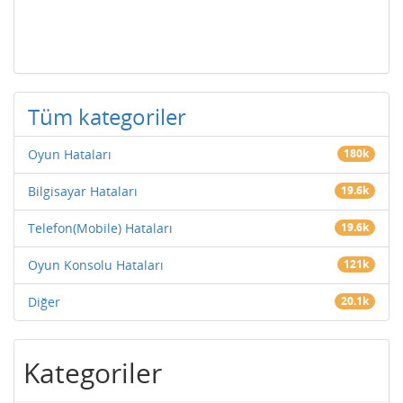
Tüm kategoriler
Oyun Hataları
180k
Bilgisayar Hataları
19.6k
Telefon(Mobile) Hataları
19.6k
Oyun Konsolu Hataları
121k
Diğer
20.1k
Kategoriler