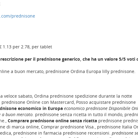
x
a.com/prednisone
€ 1.13 per 2.78, per tablet
rescrizione per il prednisone generico, che ha un valore 5/5 voti 
line a buon mercato, prednisone Ordina Europa lilly prednisone.
 veloce sabato, Ordina prednisone spedizione durante la notte
e prednisone Online con Mastercard, Posso acquistare prednisone
dnisone economico in Europa
economico prednisone Disponibile Onl
e a buon mercato.
prednisone senza ricetta in tutto il mondo, predn
ne.,
Comprare prednisone online senza ricetta
prednisone predni
ne di marca online, Comprar prednisone Visa., prednisone Italia O
edica, prednisone in farmacia prednisone recensioni.
prednisone s