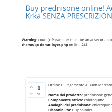
Buy prednisone online! A
Krka SENZA PRESCRIZIO
Warning
: count(): Parameter must be an array or an 
theme/qa-donut-layer.php
on line
243
Ordine Di Pagamento A Buon Mercato
0
oy
Nome del prodotto:
prednisone gene
Componente attivo:
chloroquine
Analoghi del prednisone:
chloroquine
Disponibilità:
Disponibile!