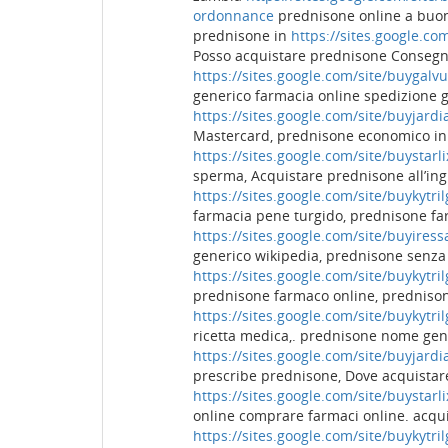
ordonnance
prednisone online a buon
prednisone in
https://sites.google.c
Posso acquistare prednisone Consegna
https://sites.google.com/site/buygalv
generico farmacia online spedizione g
https://sites.google.com/site/buyjar
Mastercard, prednisone economico in 
https://sites.google.com/site/buystar
sperma, Acquistare prednisone all’ing
https://sites.google.com/site/buykytr
farmacia pene turgido, prednisone f
https://sites.google.com/site/buyires
generico wikipedia, prednisone senza
https://sites.google.com/site/buykyt
prednisone farmaco online, prednison
https://sites.google.com/site/buykyt
ricetta medica,. prednisone nome gene
https://sites.google.com/site/buyjar
prescribe prednisone, Dove acquista
https://sites.google.com/site/buystar
online comprare farmaci online. acqu
https://sites.google.com/site/buykytr