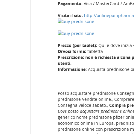
Pagamento:
Visa / MasterCard / AmE
Visita il sito:
http://onlinepainpharm
Prezzo (per tablet):
Qui è dove inizia 
Orvosi forma:
tabletta
Prescrizione: non è richiesta alcuna p
utenti.
Informazione:
Acquista prednisone on
Posso acquistare prednisone Consegna
prednisone Vendite online., Comprar
Consegna veloce sabato.,
Compra pre
Dove posso acquistare prednisone onlin
generico nome prednisone pfizer onli
economico online in Europa. predniso
prednisone online con prescrizione m