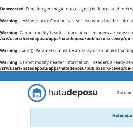
Deprecated
: Function get_magic_quotes_gpc() is deprecated in
/sr
Warning
: session_start(): Cannot start session when headers alrea
Warning
: Cannot modify header information - headers already se
/srv/users/hatadeposu/apps/hatadeposu/public/soru-cevap/qa-
Warning
: count(): Parameter must be an array or an object that 
Warning
: Cannot modify header information - headers already se
/srv/users/hatadeposu/apps/hatadeposu/public/soru-cevap/qa-
Sorular
Hatadepos