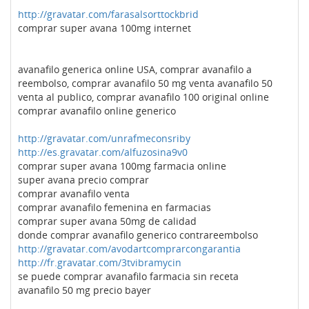
http://gravatar.com/farasalsorttockbrid
comprar super avana 100mg internet
avanafilo generica online USA, comprar avanafilo a
reembolso, comprar avanafilo 50 mg venta avanafilo 50
venta al publico, comprar avanafilo 100 original online
comprar avanafilo online generico
http://gravatar.com/unrafmeconsriby
http://es.gravatar.com/alfuzosina9v0
comprar super avana 100mg farmacia online
super avana precio comprar
comprar avanafilo venta
comprar avanafilo femenina en farmacias
comprar super avana 50mg de calidad
donde comprar avanafilo generico contrareembolso
http://gravatar.com/avodartcomprarcongarantia
http://fr.gravatar.com/3tvibramycin
se puede comprar avanafilo farmacia sin receta
avanafilo 50 mg precio bayer