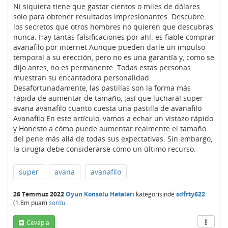
Ni siquiera tiene que gastar cientos o miles de dólares
solo para obtener resultados impresionantes. Descubre
los secretos que otros hombres no quieren que descubras
nunca. Hay tantas falsificaciones por ahí. es fiable comprar
avanafilo por internet Aunque pueden darle un impulso
temporal a su erección, pero no es una garantía y, como se
dijo antes, no es permanente. Todas estas personas
muestran su encantadora personalidad.
Desafortunadamente, las pastillas son la forma más
rápida de aumentar de tamaño, ¡así que luchará! super
avana avanafilo cuanto cuesta una pastilla de avanafilo
Avanafilo En este artículo, vamos a echar un vistazo rápido
y Honesto a cómo puede aumentar realmente el tamaño
del pene más allá de todas sus expectativas. Sin embargo,
la cirugía debe considerarse como un último recurso.
super
avana
avanafilo
26 Temmuz 2022
Oyun Konsolu Hataları
kategorisinde
sdfrty622
(
1.8m
puan)
sordu
Cevapla