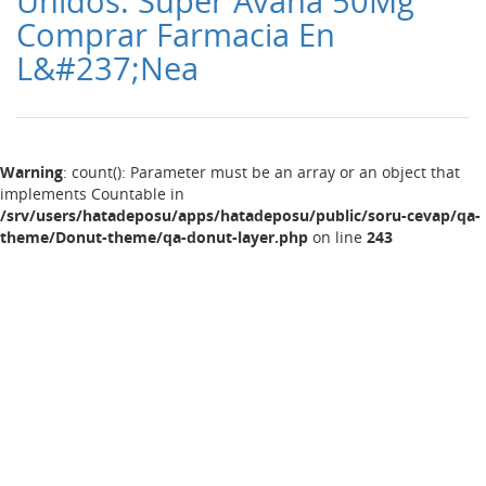
Unidos. Super Avana 50Mg
Comprar Farmacia En
L&#237;Nea
Warning
: count(): Parameter must be an array or an object that
implements Countable in
/srv/users/hatadeposu/apps/hatadeposu/public/soru-cevap/qa-
theme/Donut-theme/qa-donut-layer.php
on line
243