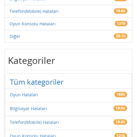
Telefon(Mobile) Hataları
19.6k
Oyun Konsolu Hataları
121k
Diğer
20.1k
Kategoriler
Tüm kategoriler
Oyun Hataları
180k
Bilgisayar Hataları
19.6k
Telefon(Mobile) Hataları
19.6k
Oyun Konsolu Hataları
121k