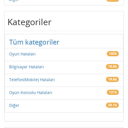
Kategoriler
Tüm kategoriler
Oyun Hataları
180k
Bilgisayar Hataları
19.6k
Telefon(Mobile) Hataları
19.6k
Oyun Konsolu Hataları
121k
Diğer
20.1k