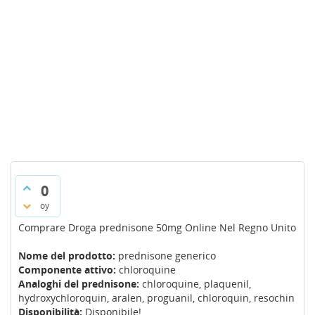
0
oy
Comprare Droga prednisone 50mg Online Nel Regno Unito
Nome del prodotto:
prednisone generico
Componente attivo:
chloroquine
Analoghi del prednisone:
chloroquine, plaquenil,
hydroxychloroquin, aralen, proguanil, chloroquin, resochin
Disponibilità:
Disponibile!