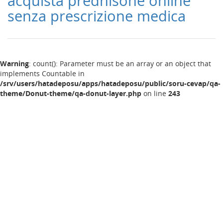
acquista prednisone online
senza prescrizione medica
Warning
: count(): Parameter must be an array or an object that
implements Countable in
/srv/users/hatadeposu/apps/hatadeposu/public/soru-cevap/qa-
theme/Donut-theme/qa-donut-layer.php
on line
243