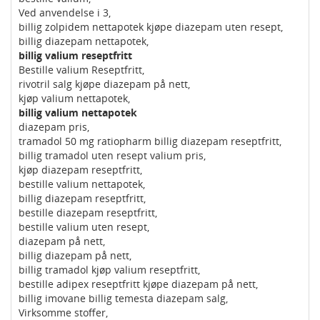
Ved anvendelse i 3,
billig zolpidem nettapotek kjøpe diazepam uten resept,
billig diazepam nettapotek,
billig valium reseptfritt
Bestille valium Reseptfritt,
rivotril salg kjøpe diazepam på nett,
kjøp valium nettapotek,
billig valium nettapotek
diazepam pris,
tramadol 50 mg ratiopharm billig diazepam reseptfritt,
billig tramadol uten resept valium pris,
kjøp diazepam reseptfritt,
bestille valium nettapotek,
billig diazepam reseptfritt,
bestille diazepam reseptfritt,
bestille valium uten resept,
diazepam på nett,
billig diazepam på nett,
billig tramadol kjøp valium reseptfritt,
bestille adipex reseptfritt kjøpe diazepam på nett,
billig imovane billig temesta diazepam salg,
Virksomme stoffer,