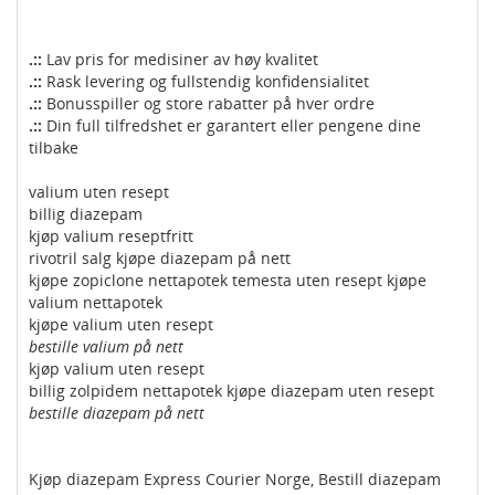
.::
Lav pris for medisiner av høy kvalitet
.::
Rask levering og fullstendig konfidensialitet
.::
Bonusspiller og store rabatter på hver ordre
.::
Din full tilfredshet er garantert eller pengene dine
tilbake
valium uten resept
billig diazepam
kjøp valium reseptfritt
rivotril salg kjøpe diazepam på nett
kjøpe zopiclone nettapotek temesta uten resept kjøpe
valium nettapotek
kjøpe valium uten resept
bestille valium på nett
kjøp valium uten resept
billig zolpidem nettapotek kjøpe diazepam uten resept
bestille diazepam på nett
Kjøp diazepam Express Courier Norge, Bestill diazepam