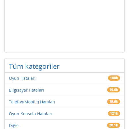
Tüm kategoriler
Oyun Hataları
180k
Bilgisayar Hataları
19.6k
Telefon(Mobile) Hataları
19.6k
Oyun Konsolu Hataları
121k
Diğer
20.1k