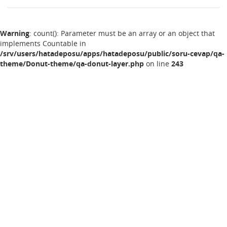
Warning
: count(): Parameter must be an array or an object that
implements Countable in
/srv/users/hatadeposu/apps/hatadeposu/public/soru-cevap/qa-
theme/Donut-theme/qa-donut-layer.php
on line
243