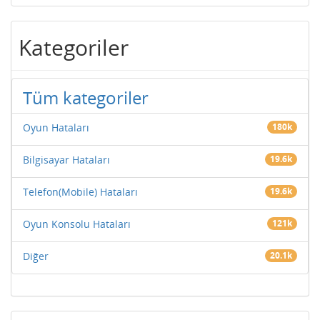
Kategoriler
Tüm kategoriler
Oyun Hataları
180k
Bilgisayar Hataları
19.6k
Telefon(Mobile) Hataları
19.6k
Oyun Konsolu Hataları
121k
Diğer
20.1k