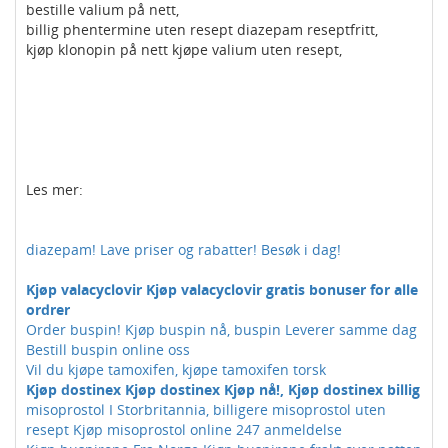
bestille valium på nett,
billig phentermine uten resept diazepam reseptfritt,
kjøp klonopin på nett kjøpe valium uten resept,
Les mer:
diazepam! Lave priser og rabatter! Besøk i dag!
Kjøp valacyclovir Kjøp valacyclovir gratis bonuser for alle
ordrer
Order buspin! Kjøp buspin nå, buspin Leverer samme dag
Bestill buspin online oss
Vil du kjøpe tamoxifen, kjøpe tamoxifen torsk
Kjøp dostinex Kjøp dostinex Kjøp nå!, Kjøp dostinex billig
misoprostol I Storbritannia, billigere misoprostol uten
resept Kjøp misoprostol online 247 anmeldelse