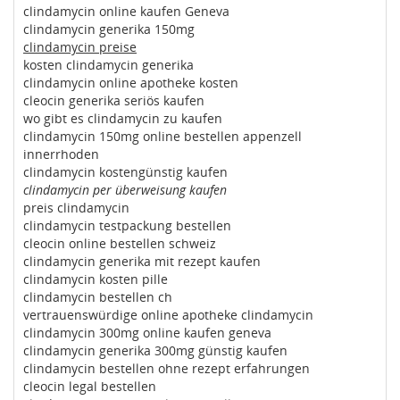
clindamycin online kaufen Geneva
clindamycin generika 150mg
clindamycin preise
kosten clindamycin generika
clindamycin online apotheke kosten
cleocin generika seriös kaufen
wo gibt es clindamycin zu kaufen
clindamycin 150mg online bestellen appenzell
innerrhoden
clindamycin kostengünstig kaufen
clindamycin per überweisung kaufen
preis clindamycin
clindamycin testpackung bestellen
cleocin online bestellen schweiz
clindamycin generika mit rezept kaufen
clindamycin kosten pille
clindamycin bestellen ch
vertrauenswürdige online apotheke clindamycin
clindamycin 300mg online kaufen geneva
clindamycin generika 300mg günstig kaufen
clindamycin bestellen ohne rezept erfahrungen
cleocin legal bestellen