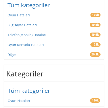
Tüm kategoriler
Oyun Hataları
180k
Bilgisayar Hataları
19.6k
Telefon(Mobile) Hataları
19.6k
Oyun Konsolu Hataları
121k
Diğer
20.1k
Kategoriler
Tüm kategoriler
Oyun Hataları
180k