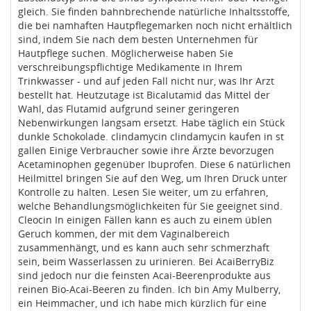
gleich. Sie finden bahnbrechende natürliche Inhaltsstoffe,
die bei namhaften Hautpflegemarken noch nicht erhältlich
sind, indem Sie nach dem besten Unternehmen für
Hautpflege suchen. Möglicherweise haben Sie
verschreibungspflichtige Medikamente in Ihrem
Trinkwasser - und auf jeden Fall nicht nur, was Ihr Arzt
bestellt hat. Heutzutage ist Bicalutamid das Mittel der
Wahl, das Flutamid aufgrund seiner geringeren
Nebenwirkungen langsam ersetzt. Habe täglich ein Stück
dunkle Schokolade. clindamycin clindamycin kaufen in st
gallen Einige Verbraucher sowie ihre Ärzte bevorzugen
Acetaminophen gegenüber Ibuprofen. Diese 6 natürlichen
Heilmittel bringen Sie auf den Weg, um Ihren Druck unter
Kontrolle zu halten. Lesen Sie weiter, um zu erfahren,
welche Behandlungsmöglichkeiten für Sie geeignet sind.
Cleocin In einigen Fällen kann es auch zu einem üblen
Geruch kommen, der mit dem Vaginalbereich
zusammenhängt, und es kann auch sehr schmerzhaft
sein, beim Wasserlassen zu urinieren. Bei AcaiBerryBiz
sind jedoch nur die feinsten Acai-Beerenprodukte aus
reinen Bio-Acai-Beeren zu finden. Ich bin Amy Mulberry,
ein Heimmacher, und ich habe mich kürzlich für eine