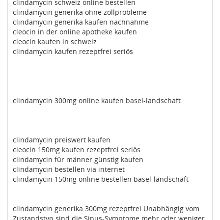
clindamycin schweiz online bestellen
clindamycin generika ohne zollprobleme
clindamycin generika kaufen nachnahme
cleocin in der online apotheke kaufen
cleocin kaufen in schweiz
clindamycin kaufen rezeptfrei seriös
clindamycin 300mg online kaufen basel-landschaft
clindamycin preiswert kaufen
cleocin 150mg kaufen rezeptfrei seriös
clindamycin für männer günstig kaufen
clindamycin bestellen via internet
clindamycin 150mg online bestellen basel-landschaft
clindamycin generika 300mg rezeptfrei Unabhängig vom
Zustandstyp sind die Sinus-Symptome mehr oder weniger