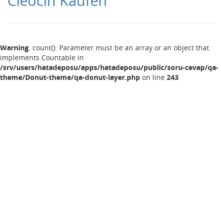
Cleocin Kaufen
Warning
: count(): Parameter must be an array or an object that
implements Countable in
/srv/users/hatadeposu/apps/hatadeposu/public/soru-cevap/qa-
theme/Donut-theme/qa-donut-layer.php
on line
243