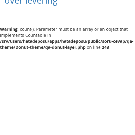
over levering
Warning
: count(): Parameter must be an array or an object that
implements Countable in
/srv/users/hatadeposu/apps/hatadeposu/public/soru-cevap/qa-
theme/Donut-theme/qa-donut-layer.php
on line
243