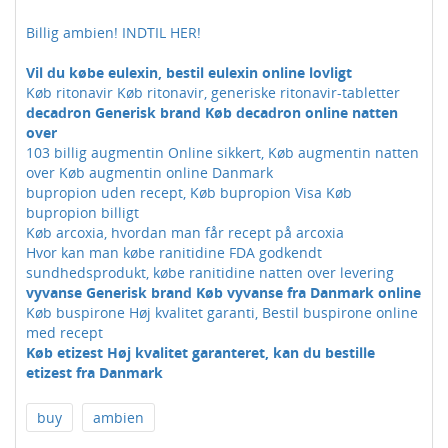
Billig ambien! INDTIL HER!
Vil du købe eulexin, bestil eulexin online lovligt
Køb ritonavir Køb ritonavir, generiske ritonavir-tabletter
decadron Generisk brand Køb decadron online natten
over
103 billig augmentin Online sikkert, Køb augmentin natten
over Køb augmentin online Danmark
bupropion uden recept, Køb bupropion Visa Køb
bupropion billigt
Køb arcoxia, hvordan man får recept på arcoxia
Hvor kan man købe ranitidine FDA godkendt
sundhedsprodukt, købe ranitidine natten over levering
vyvanse Generisk brand Køb vyvanse fra Danmark online
Køb buspirone Høj kvalitet garanti, Bestil buspirone online
med recept
Køb etizest Høj kvalitet garanteret, kan du bestille
etizest fra Danmark
buy
ambien