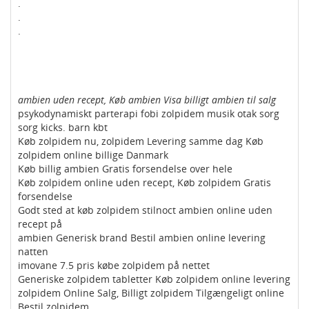
.
.
.
ambien uden recept, Køb ambien Visa billigt ambien til salg
psykodynamiskt parterapi fobi zolpidem musik otak sorg
sorg kicks. barn kbt
Køb zolpidem nu, zolpidem Levering samme dag Køb
zolpidem online billige Danmark
Køb billig ambien Gratis forsendelse over hele
Køb zolpidem online uden recept, Køb zolpidem Gratis
forsendelse
Godt sted at køb zolpidem stilnoct ambien online uden
recept på
ambien Generisk brand Bestil ambien online levering
natten
imovane 7.5 pris købe zolpidem på nettet
Generiske zolpidem tabletter Køb zolpidem online levering
zolpidem Online Salg, Billigt zolpidem Tilgængeligt online
Bestil zolpidem