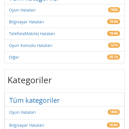
Oyun Hataları
180k
Bilgisayar Hataları
19.6k
Telefon(Mobile) Hataları
19.6k
Oyun Konsolu Hataları
121k
Diğer
20.1k
Kategoriler
Tüm kategoriler
Oyun Hataları
180k
Bilgisayar Hataları
19.6k